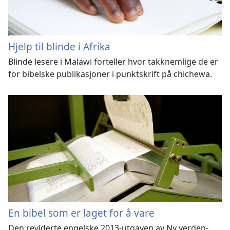
Hjelp til blinde i Afrika
Blinde lesere i Malawi forteller hvor takknemlige de er
for bibelske publikasjoner i punktskrift på chichewa.
En bibel som er laget for å vare
Den reviderte engelske 2013-utgaven av Ny verden-