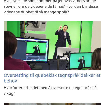
Hva synes de som kommer på Jehovas vitners årlige
stevner, om de videoene de får se? Hvordan blir disse
videoene dubbet til så mange språk?
Oversetting til quebekisk tegnspråk dekker et
behov
Hvorfor er arbeidet med å oversette til tegnspråk så
viktig?