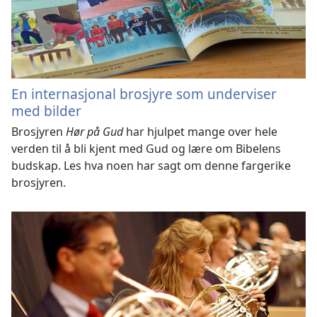
En internasjonal brosjyre som underviser
med bilder
Brosjyren
Hør på Gud
har hjulpet mange over hele
verden til å bli kjent med Gud og lære om Bibelens
budskap. Les hva noen har sagt om denne fargerike
brosjyren.