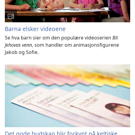
Barna elsker videoene
Se hva barn sier om den populære videoserien
Bli
Jehovas venn
, som handler om animasjonsfigurene
Jakob og Sofie.
Det gode budskap blir forkynt på keltiske