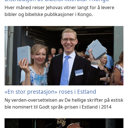
Hver måned reiser Jehovas vitner langt for å levere
bibler og bibelske publikasjoner i Kongo.
«En stor prestasjon» roses i Estland
Ny verden-oversettelsen av De hellige skrifter på estisk
ble nominert til Godt språk-prisen i Estland i 2014