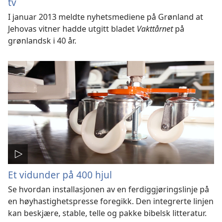
tv
I januar 2013 meldte nyhetsmediene på Grønland at
Jehovas vitner hadde utgitt bladet
Vakttårnet
på
grønlandsk i 40 år.
Et vidunder på 400 hjul
Se hvordan installasjonen av en ferdiggjøringslinje på
en høyhastighetspresse foregikk. Den integrerte linjen
kan beskjære, stable, telle og pakke bibelsk litteratur.