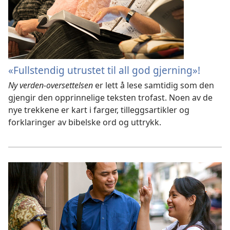
«Fullstendig utrustet til all god gjerning»!
Ny verden-oversettelsen
er lett å lese samtidig som den
gjengir den opprinnelige teksten trofast. Noen av de
nye trekkene er kart i farger, tilleggsartikler og
forklaringer av bibelske ord og uttrykk.