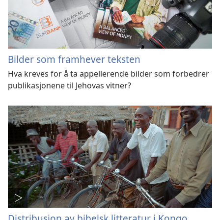
Bilder som framhever teksten
Hva kreves for å ta appellerende bilder som forbedrer
publikasjonene til Jehovas vitner?
Distribusjon av bibelsk litteratur i Kongo