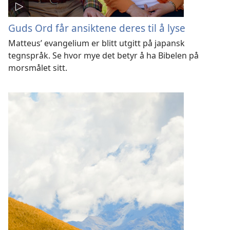
Guds Ord får ansiktene deres til å lyse
Matteus’ evangelium er blitt utgitt på japansk
tegnspråk. Se hvor mye det betyr å ha Bibelen på
morsmålet sitt.