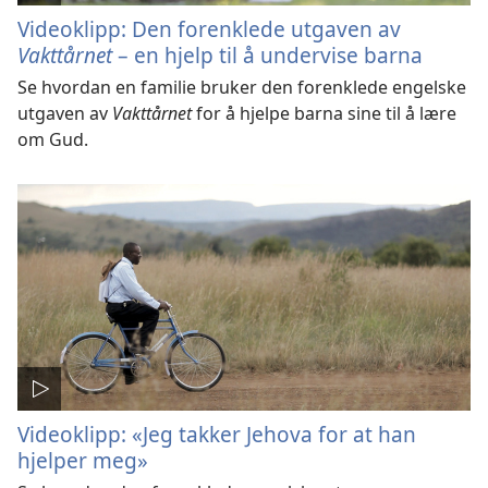
Videoklipp: Den forenklede utgaven av
Vakttårnet
– en hjelp til å undervise barna
Se hvordan en familie bruker den forenklede engelske
utgaven av
Vakttårnet
for å hjelpe barna sine til å lære
om Gud.
Videoklipp: «Jeg takker Jehova for at han
hjelper meg»