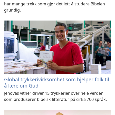
har mange trekk som gjør det lett å studere Bibelen
grundig.
Global trykkerivirksomhet som hjelper folk til
å lære om Gud
Jehovas vitner driver 15 trykkerier over hele verden
som produserer bibelsk litteratur på cirka 700 språk.