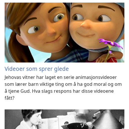
Videoer som sprer glede
Jehovas vitner har laget en serie animasjonsvideoer
som lærer barn viktige ting om å ha god moral og om
å tjene Gud. Hva slags respons har disse videoene
fått?