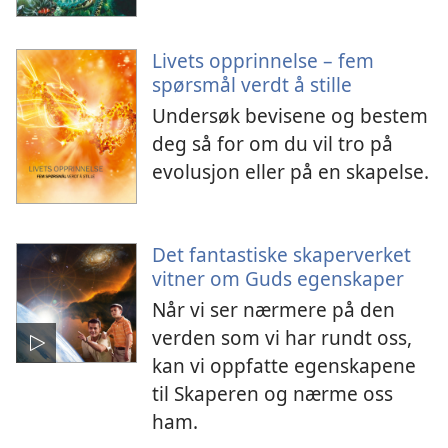
Livets opprinnelse – fem
spørsmål verdt å stille
Undersøk bevisene og bestem
deg så for om du vil tro på
evolusjon eller på en skapelse.
Det fantastiske skaperverket
vitner om Guds egenskaper
Når vi ser nærmere på den
verden som vi har rundt oss,
kan vi oppfatte egenskapene
til Skaperen og nærme oss
ham.