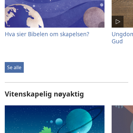
Hva sier Bibelen om skapelsen?
Ungdom
Gud
Se alle
Vitenskapelig nøyaktig