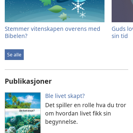
Stemmer vitenskapen overens med
Guds lo
Bibelen?
sin tid
Se alle
Publikasjoner
Ble livet skapt?
Det spiller en rolle hva du tror
om hvordan livet fikk sin
begynnelse.