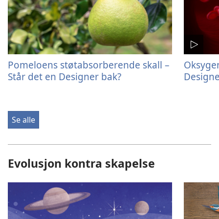
Pomeloens støtabsorberende skall –
Oksygen
Står det en Designer bak?
Designe
Se alle
Evolusjon kontra skapelse