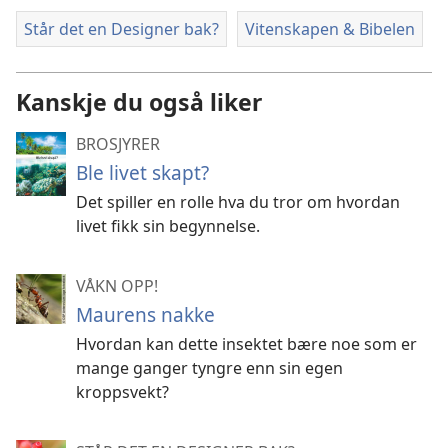
Står det en Designer bak?
Vitenskapen & Bibelen
Kanskje du også liker
BROSJYRER
Ble livet skapt?
Det spiller en rolle hva du tror om hvordan
livet fikk sin begynnelse.
VÅKN OPP!
Maurens nakke
Hvordan kan dette insektet bære noe som er
mange ganger tyngre enn sin egen
kroppsvekt?