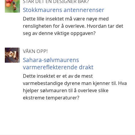
STÅR DET EN DESIGNER BAK?
Stokkmaurens antennerenser
Dette lille insektet må være nøye med
rensligheten for å overleve. Hvordan tar det
seg av denne viktige oppgaven?
VÅKN OPP!
Sahara-sølvmaurens
varmereflekterende drakt
Dette insektet er et av de mest
varmebestandige dyrene man kjenner til. Hva
hjelper sølvmauren til å overleve slike
ekstreme temperaturer?