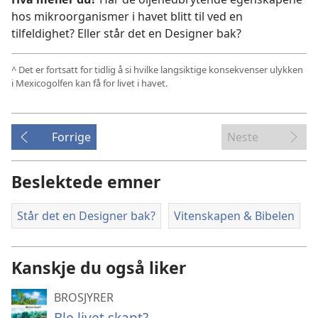
hos mikroorganismer i havet blitt til ved en
tilfeldighet? Eller står det en Designer bak?
^
Det er fortsatt for tidlig å si hvilke langsiktige konsekvenser ulykken
i Mexicogolfen kan få for livet i havet.
Forrige
Neste
Beslektede emner
Står det en Designer bak?
Vitenskapen & Bibelen
Kanskje du også liker
BROSJYRER
Ble livet skapt?