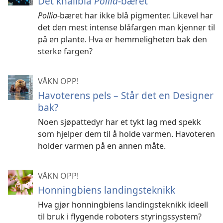
Det knallblå
Pollia
-bæret
Pollia
-bæret har ikke blå pigmenter. Likevel har
det den mest intense blåfargen man kjenner til
på en plante. Hva er hemmeligheten bak den
sterke fargen?
VÅKN OPP!
Havoterens pels – Står det en Designer
bak?
Noen sjøpattedyr har et tykt lag med spekk
som hjelper dem til å holde varmen. Havoteren
holder varmen på en annen måte.
VÅKN OPP!
Honningbiens landingsteknikk
Hva gjør honningbiens landingsteknikk ideell
til bruk i flygende roboters styringssystem?