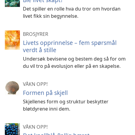
Det spiller en rolle hva du tror om hvordan
livet fikk sin begynnelse.
BROSJYRER
Livets opprinnelse – fem spørsmål
verdt å stille
Undersøk bevisene og bestem deg så for om
du vil tro på evolusjon eller på en skapelse.
VÅKN OPP!
Formen på skjell
Skjellenes form og struktur beskytter
bløtdyrene inni dem.
VÅKN OPP!