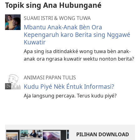
Topik sing Ana Hubungané
SUAMI ISTRI & WONG TUWA
Mbantu Anak-Anak Bèn Ora
Kepengaruh karo Berita sing Nggawé
Kuwatir
Apa sing isa ditindakké wong tuwa bèn anak-
anak ora ngrasa kuwatir wektu nonton berita?
ANIMASI PAPAN TULIS
Kudu Piyé Nèk Éntuk Informasi?
Aja langsung percaya. Terus kudu piyé?
PILIHAN DOWNLOAD