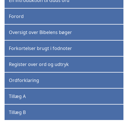
En introduktion til Guds ord
Forord
Oversigt over Bibelens bøger
Forkortelser brugt i fodnoter
Register over ord og udtryk
Ordforklaring
Tillæg A
Tillæg B