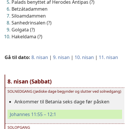
Palads benyttet af Herodes Antipas (?)
Betzátadammen
Siloamdammen
Sanhedrinsalen (?)
Golgata (?)
Hakeldama (?)
Gå til dato:
8. nisan
|
9. nisan
|
10. nisan
|
11. nisan
8. nisan (Sabbat)
SOLNEDGANG (Jødiske dage begynder og slutter ved solnedgang)
Ankommer til Betania seks dage før påsken
Johannes 11:55 – 12:1
SOLOPGANG