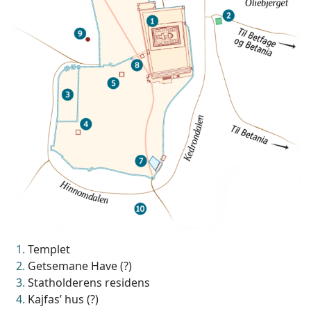
Templet
Getsemane Have (?)
Statholderens residens
Kajfas’ hus (?)