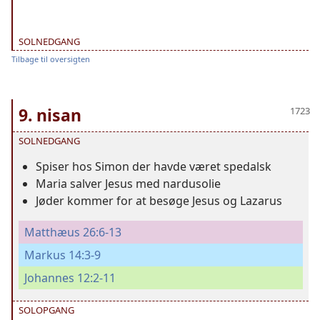
SOLNEDGANG
Tilbage til oversigten
9. nisan
SOLNEDGANG
Spiser hos Simon der havde været spedalsk
Maria salver Jesus med nardusolie
Jøder kommer for at besøge Jesus og Lazarus
Matthæus 26:6-13
Markus 14:3-9
Johannes 12:2-11
SOLOPGANG