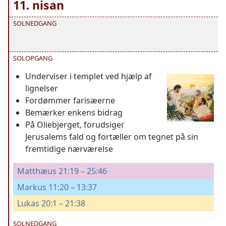
11. nisan
SOLNEDGANG
SOLOPGANG
Underviser i templet ved hjælp af
lignelser
Fordømmer farisæerne
Bemærker enkens bidrag
På Oliebjerget, forudsiger
Jerusalems fald og fortæller om tegnet på sin
fremtidige nærværelse
Matthæus 21:19 – 25:46
Markus 11:20 – 13:37
Lukas 20:1 – 21:38
SOLNEDGANG