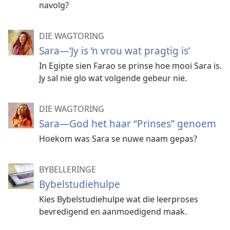
navolg?
DIE WAGTORING
Sara—‘Jy is ’n vrou wat pragtig is’
In Egipte sien Farao se prinse hoe mooi Sara is.
Jy sal nie glo wat volgende gebeur nie.
DIE WAGTORING
Sara—God het haar “Prinses” genoem
Hoekom was Sara se nuwe naam gepas?
BYBELLERINGE
Bybelstudiehulpe
Kies Bybelstudiehulpe wat die leerproses
bevredigend en aanmoedigend maak.