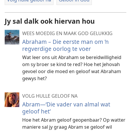
Jy sal dalk ook hiervan hou
WEES MOEDIG EN MAAK GOD GELUKKIG
Abraham – Die eerste man om ’n
regverdige oorlog te voer
Wat leer ons uit Abraham se bereidwilligheid
om sy broer se kind te red? Hoe het Jehovah
gevoel oor die moed en geloof wat Abraham
gewys het?
VOLG HULLE GELOOF NA
Abram—‘Die vader van almal wat
geloof het’
Hoe het Abram geloof geopenbaar? Op watter
maniere sal jy graag Abram se geloof wil