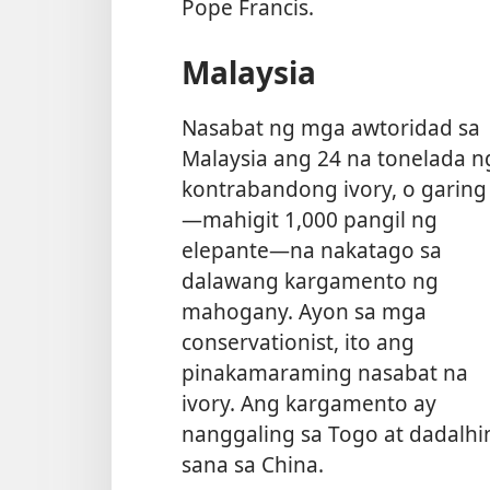
Pope Francis.
Malaysia
Nasabat ng mga awtoridad sa
Malaysia ang 24 na tonelada n
kontrabandong ivory, o garing
—mahigit 1,000 pangil ng
elepante—na nakatago sa
dalawang kargamento ng
mahogany. Ayon sa mga
conservationist, ito ang
pinakamaraming nasabat na
ivory. Ang kargamento ay
nanggaling sa Togo at dadalhi
sana sa China.