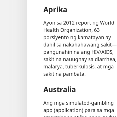
Aprika
Ayon sa 2012 report ng World
Health Organization, 63
porsiyento ng kamatayan ay
dahil sa nakahahawang sakit—
pangunahin na ang HIV/AIDS,
sakit na nauugnay sa diarrhea,
malarya, tuberkulosis, at mga
sakit na pambata.
Australia
Ang mga simulated-gambling
app (application) para sa mga