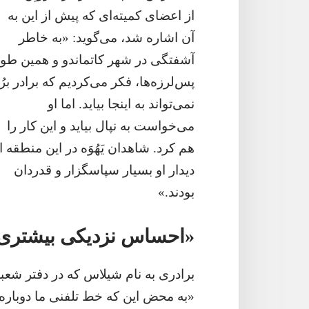
از اعضای کمیته‌ای که پیش از این به
آن اشاره شد،‏ می‌گوید:‏ «به خاطر
آشفتگی در شهر کاتماندو و همین طو
پس‌لرزه‌ها،‏ فکر می‌کردیم که برادر برُ
نمی‌تواند به اینجا بیاید.‏ اما او
می‌خواست به نپال بیاید و این کار را
هم کرد.‏ شاهدان یَهُوَه در این منطقه ا
دیدار او بسیار سپاسگزار و قدردان
بودند.‏»‏
‏«احساس نزدیکی بیشتری ب
برادری به نام شیلاس که در دفتر شعبهٔ ش
«به محض این که خط تلفنی ما دوباره 