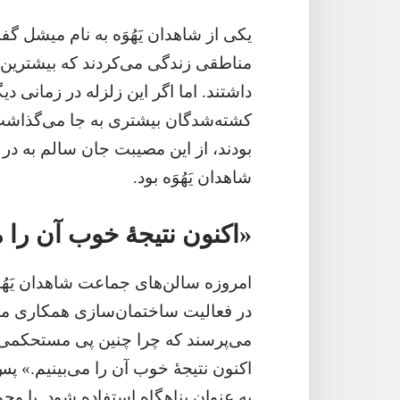
یکی از شاهدان یَهُوَه به نام میشل گفت
مناطقی زندگی می‌کردند که بیشترین
داشتند.‏ اما اگر این زلزله در زمانی دی
کشته‌شدگان بیشتری به جا می‌گذاشت
بودند،‏ از این مصیبت جان سالم به د
شاهدان یَهُوَه بود.‏
‏«اکنون نتیجهٔ خوب آن را م
امروزه سالن‌های جماعت شاهدان یَهُوَه
در فعالیت ساختمان‌سازی همکاری می‌کر
می‌پرسند که چرا چنین پی مستحکمی بر
اکنون نتیجهٔ خوب آن را می‌بینیم.‏» پس
به عنوان پناهگاه استفاده شود.‏ با وجو