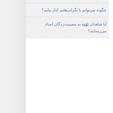
چگونه می‌توانم با نگرانی‌هایم کنار بیایم؟‏
آیا شاهدان یَهُوَه به مصیبت‌زدگان امداد
می‌رسانند؟‏