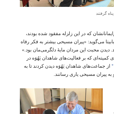
ناه گرفتند
یمانانشان که در این زلزله مفقود شده بودند،‏
م بابیتا می‌گوید:‏ «پیران مسیحی بیشتر به فکر رفاه
.‏ دیدن محبت این مردان مایهٔ دلگرمی‌مان بود.‏»
کمیته‌ای که بر فعالیت‌های شاهدان یَهُوَه در
*
از جماعت‌های شاهدان یَهُوَه دیدن کردند تا به
 به پیران مسیحی یاری رسانند.‏