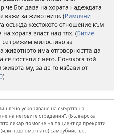
р че Бог дава на хората надеждата
е важи за животните. (
Римляни
та осъжда жестокото отношение към
 на хората власт над тях. (
Битие
да се грижим милостиво за
на животното има отговорността да
 се постъпи с него. Понякога той
живота му, за да го избави от
0
)
мишлено ускоряване на смъртта на
не на неговите страдания“. (Българска
огато лекар помогне на пациент да прекрати
о (или подпомогнато) самоубийство.