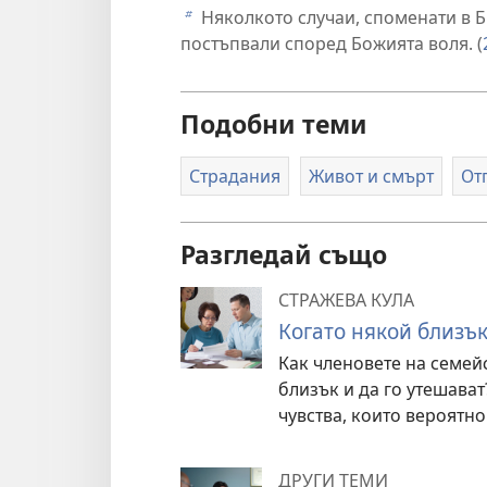
Няколкото случаи, споменати в Б
b
постъпвали според Божията воля. (
Подобни теми
Страдания
Живот и смърт
От
Разгледай също
СТРАЖЕВА КУЛА
Когато някой близъ
Как членовете на семейс
близък и да го утешават
чувства, които вероятно
ДРУГИ ТЕМИ