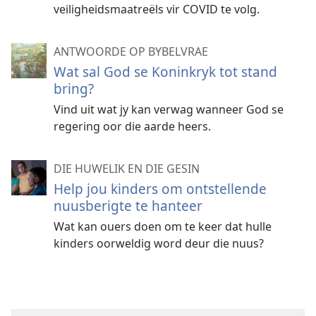
veiligheidsmaatreëls vir COVID te volg.
ANTWOORDE OP BYBELVRAE
Wat sal God se Koninkryk tot stand
bring?
Vind uit wat jy kan verwag wanneer God se
regering oor die aarde heers.
DIE HUWELIK EN DIE GESIN
Help jou kinders om ontstellende
nuusberigte te hanteer
Wat kan ouers doen om te keer dat hulle
kinders oorweldig word deur die nuus?