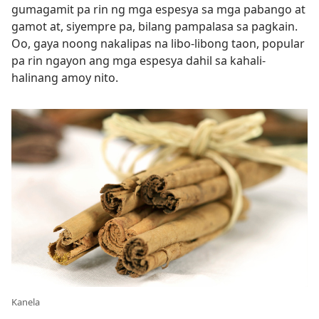
gumagamit pa rin ng mga espesya sa mga pabango at
gamot at, siyempre pa, bilang pampalasa sa pagkain.
Oo, gaya noong nakalipas na libo-libong taon, popular
pa rin ngayon ang mga espesya dahil sa kahali-
halinang amoy nito.
Kanela