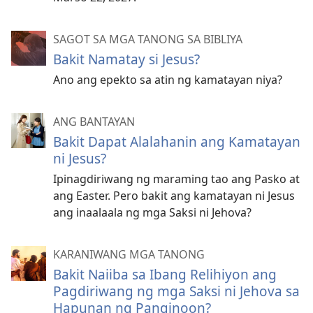
SAGOT SA MGA TANONG SA BIBLIYA
Bakit Namatay si Jesus?
Ano ang epekto sa atin ng kamatayan niya?
ANG BANTAYAN
Bakit Dapat Alalahanin ang Kamatayan
ni Jesus?
Ipinagdiriwang ng maraming tao ang Pasko at
ang Easter. Pero bakit ang kamatayan ni Jesus
ang inaalaala ng mga Saksi ni Jehova?
KARANIWANG MGA TANONG
Bakit Naiiba sa Ibang Relihiyon ang
Pagdiriwang ng mga Saksi ni Jehova sa
Hapunan ng Panginoon?