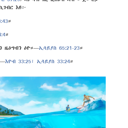
ኪገብር እዩ፦
:43
።
:4
።
ን ዜዕግብን ዕዮ።—
ኢሳይያስ 65:21-23
።
።—
እዮብ 33:25፣
ኢሳይያስ 33:24
።