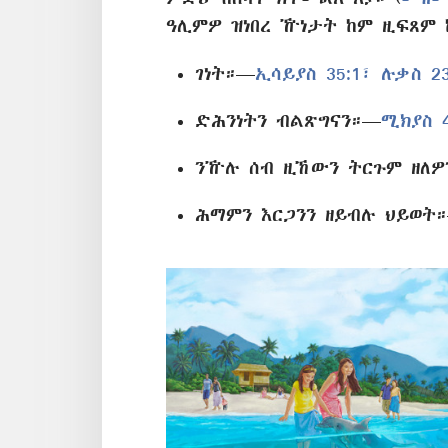
ዓሊምዎ ዝነበረ ዅነታት ከም ዚፍጸም 
ገነት።—
ኢሳይያስ 35:1፣
ሉቃስ 23
ድሕንነትን ብልጽግናን።—
ሚክያስ 4
ንዅሉ ሰብ ዚኸውን ትርጉም ዘለዎ
ሕማምን እርጋንን ዘይብሉ ህይወት