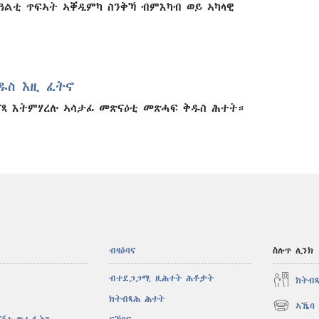
ዓልቲ ጥፍኣት ኣቐዲምካ ስንቅኻ ብምእካብ ወይ ኣካላዊ
ዱስ እዚ ፈትኖ
ናጻ እትምሃረሉ ኣሳታፊ መጽናዕቲ መጽሓፍ ቅዱስ ሕተት።
ብዛዕባና
ስሉጥ ሊንክ
ብተደጋጋሚ ዚሕተት ሕቶታት
ክትብ
ክትብጻሕ ሕተት
ኣኼባ 
(opens