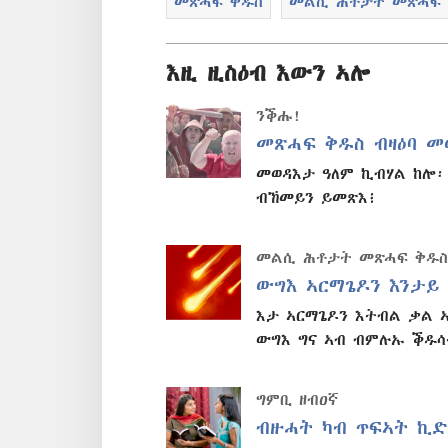
መጽሓፍ ቅዱስ
መልሲ ሕቶታት መጽሓፍ 
እዚ ዚስዕብ እውን ኣሎ
ንቕሑ!
መጽሓፍ ቅዱስ ብዛዕባ መ
መወዳእታ ዓለም ኪብሃል ከሎ፡
ብኸመይን ይመጽእ፧
መልሲ ሕቶታት መጽሓፍ ቅዱስ
ውግእ ኣርማጌዶን እንታይ 
እታ ኣርማጌዶን እትብል ቃል ኣ
ውግእ ግና ኣብ ብምሉኡ ቕዱሳ
ግምቢ ዘብዐኛ
ብዙሓት ካብ ጥፍኣት ኪድ