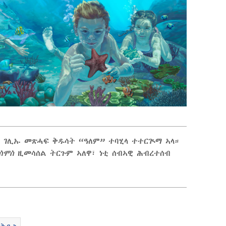
 ገሊኡ መጽሓፍ ቅዱሳት “ዓለም” ተባሂላ ተተርጒማ ኣላ።
ስሞስ
ዚመሳሰል ትርጉም ኣለዋ፣ ነቲ ሰብኣዊ ሕብረተሰብ