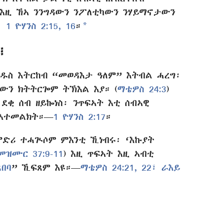
እዚ ኸኣ ንንግዳውን ንፖለቲካውን ንሃይማኖታውን
a
፣
1 ዮሃንስ 2:15, 16
።
፧
ዱስ እትርከብ “መወዳእታ ዓለም” እትብል ሓረግ፡
ውን ክትትርጐም ትኽእል እያ። (
ማቴዎስ 24:3
)
ደቂ ሰብ ዘይኰነስ፡ ንጥፍኣት እቲ ሰብኣዊ
 እተመልክት።—
1 ዮሃንስ 2:17
።
ምድሪ ተሓጒሶም ምእንቲ ኺነብሩ፡ ‘እኩያት
መዝሙር 37:9-11
) እዚ ጥፍኣት እዚ ኣብቲ
ጸበባ
” ኺፍጸም እዩ።—
ማቴዎስ 24:21, 22፣
ራእይ