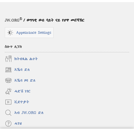
እንታይ
ክትገብር
ትኽእል፧
®
JW.ORG
/ ወግዓዊ ወብ ሳይት ናይ የሆዋ መሰኻኽር
Appearance Settings
ስሉጥ ሊንክ
ክትብጻሕ ሕተት
ኣኼባ ድለ
(opens
new
ኣኼባ ዞባ ድለ
(opens
window)
new
ሓድሽ ነገር
window)
ቪድዮታት
ኣብ JW.ORG ድለ
ሓገዝ