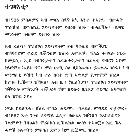
ተገዛእቲ’
ብ1526 ምስልምና ኣብ መላእ ስጳኛ እኳ እንተ ተኣገደ፡ ብዙሓት
ሞሪስኮስ ብምስጢር ሃይማኖቶም ይስዕቡ ነበሩ። ብሓፈሻኡ፡ ባህላዊ
መንነቶም ዓቂቦም ይነብሩ ነበሩ።
ኣብ ፈለማ፡ ሞሪስኮስ ሃይማኖቶም ናብ ካቶሊክ ብምቕያር
ብኸናፍሮም ጥራይ ዜቕርብዎ ዝነበሩ ኣምልኾ፡ ሸለል ተባሂሉ ነበረ።
ከመይሲ፡ ኢደ ጥበበኛታትን ሰራሕተኛታትን ከፈልቲ ግብርን እዮም
ነይሮም። ኰይኑ ግና፡ ምስ ህዝቢ ስለ ዘይሕወሱ፡ ይጽልኡ ነበሩ፣ ካብ
መንግስቲ ይኹን ካብ ተራ ሰባት ድማ ኣድልዎ የጋጥሞም ነበረ።
ከምኡ ኪኸውን ዝኸኣለ፡ ኣብ ቤተ ክርስትያን፡ ሞሪስኮስ ሃይማኖቶም
ዝቐየሩሉ ምኽንያት ብቕንዕና ኸም ዘይኰነ ዚገልጽ ጥርጣረ እናወሰኸ
ስለ ዝኸደ እዩ።
ነዊሕ ከይጸንሐ፡ ሸለል ምባል ሓዲግካ፡ ብሓይሊ ምግዳድ ተጀመረ።
ብ1567 እቲ ንጉስ ዳግማይ ፊሊፕ ዘውጸኦ ንቛንቋን ንኣከዳድናን
ንልምድን ንባህልን ሞሪስኮስ ዚኽልክል ውሳነ ተኣወጀ። እዚ ኸኣ
ሓድሽ ዕልወትን ምፍሳስ ደምን ከም ዚጅመር ገበረ።