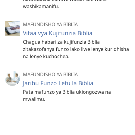
washikamanifu.
MAFUNDISHO YA BIBLIA
Vifaa vya Kujifunzia Biblia
Chagua habari za kujifunzia Biblia
zitakazofanya funzo lako liwe lenye kuridhisha
na lenye kuchochea.
MAFUNDISHO YA BIBLIA
Jaribu Funzo Letu la Biblia
Pata mafunzo ya Biblia ukiongozwa na
mwalimu.