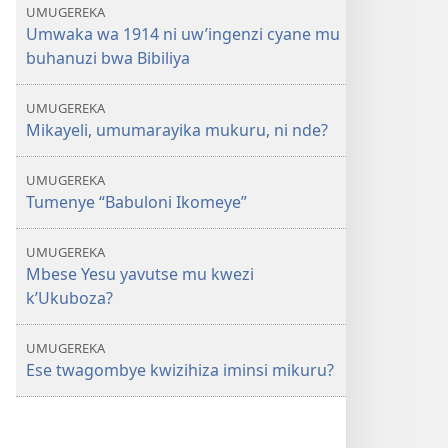
UMUGEREKA
Umwaka wa 1914 ni uw’ingenzi cyane mu
buhanuzi bwa Bibiliya
UMUGEREKA
Mikayeli, umumarayika mukuru, ni nde?
UMUGEREKA
Tumenye “Babuloni Ikomeye”
UMUGEREKA
Mbese Yesu yavutse mu kwezi
k’Ukuboza?
UMUGEREKA
Ese twagombye kwizihiza iminsi mikuru?