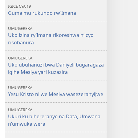
IGICE CYA 19
Guma mu rukundo rw’Imana
UMUGEREKA
Uko izina ry’Imana rikoreshwa n’icyo
risobanura
UMUGEREKA
Uko ubuhanuzi bwa Daniyeli bugaragaza
igihe Mesiya yari kuzazira
UMUGEREKA
Yesu Kristo ni we Mesiya wasezeranyijwe
UMUGEREKA
Ukuri ku bihereranye na Data, Umwana
n’umwuka wera