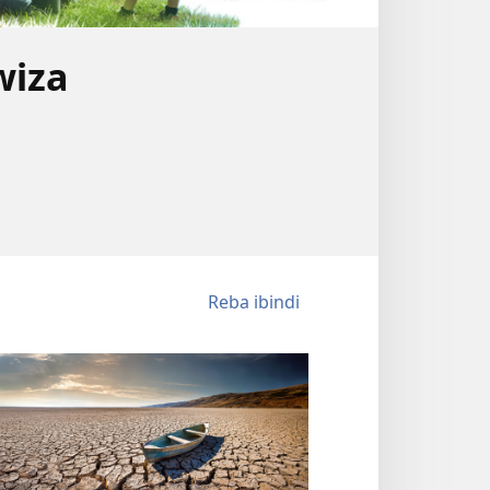
wiza
Reba ibindi