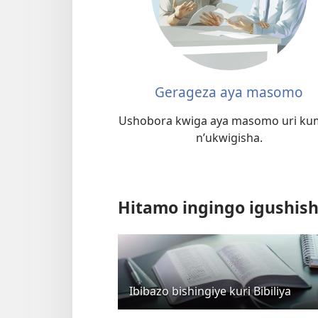
Gerageza aya masomo
Ushobora kwiga aya masomo uri k
n’ukwigisha.
Hitamo ingingo igushish
Ibibazo bishingiye kuri Bibiliya