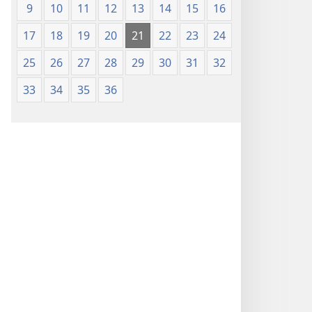
9
10
11
12
13
14
15
16
17
18
19
20
21
22
23
24
25
26
27
28
29
30
31
32
33
34
35
36