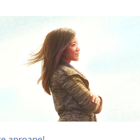
ste aproape!