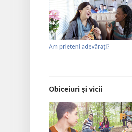
Am prieteni adevăraţi?
Obiceiuri și vicii