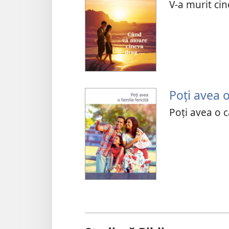
V-a murit cin
Poţi avea o
Poţi avea o că