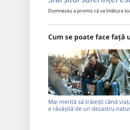
Dumnezeu a promis că va înlătura toat
Cum se poate face față 
Mai merită să trăiești când viaț
e răvășită de un dezastru natur