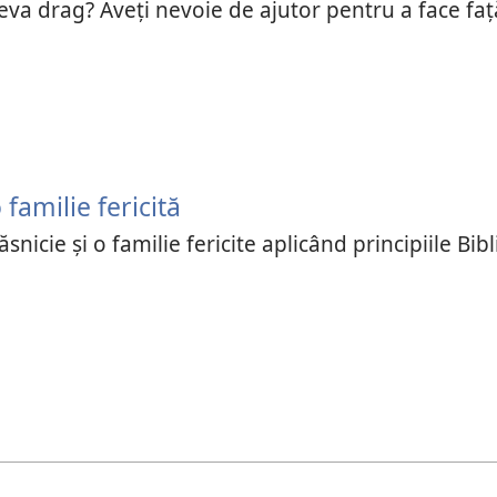
eva drag? Aveți nevoie de ajutor pentru a face faț
 familie fericită
snicie şi o familie fericite aplicând principiile Bibli