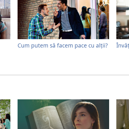
Cum putem să facem pace cu alţii?
Învăţ