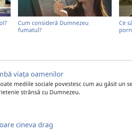
ol?
Cum consideră Dumnezeu
Ce s
fumatul?
porn
imbă viața oamenilor
oate mediile sociale povestesc cum au găsit un se
ietenie strânsă cu Dumnezeu.
oare cineva drag