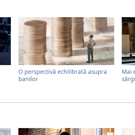
O perspectivă echilibrată asupra
Mai 
banilor
sârg