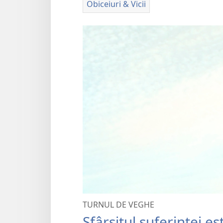
Obiceiuri & Vicii
TURNUL DE VEGHE
Sfârşitul suferinţei e