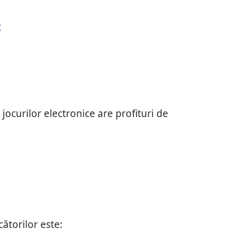
t
 jocurilor electronice are profituri de
cătorilor este: