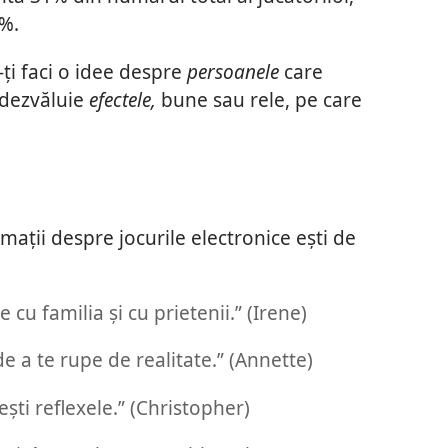
9%.
ă-ți faci o idee despre
persoanele
care
u dezvăluie
efectele,
bune sau rele, pe care
mații despre jocurile electronice ești de
 cu familia și cu prietenii.” (Irene)
e a te rupe de realitate.” (Annette)
ști reflexele.” (Christopher)