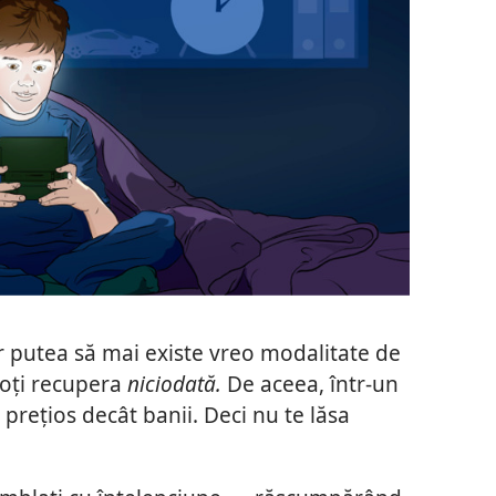
r putea să mai existe vreo modalitate de
poți recupera
niciodată.
De aceea, într-un
prețios decât banii. Deci nu te lăsa