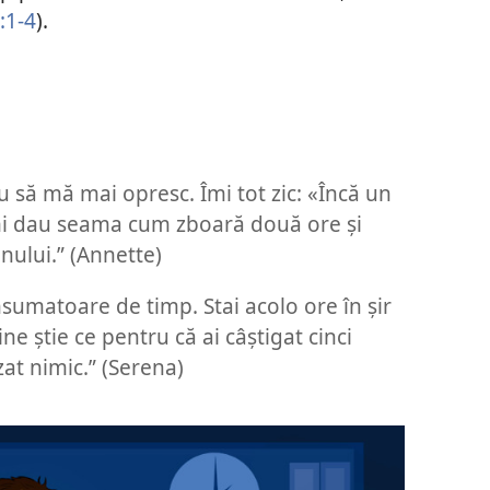
:1-4
).
u să mă mai opresc. Îmi tot zic: «Încă un
u-mi dau seama cum zboară două ore și
nului.” (Annette)
sumatoare de timp. Stai acolo ore în șir
cine știe ce pentru că ai câștigat cinci
izat nimic.” (Serena)