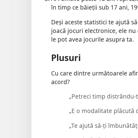
în timp ce băieții sub 17 ani, 1
Deși aceste statistici te ajută s
joacă jocuri electronice, ele n
le pot avea jocurile asupra ta.
Plusuri
Cu care dintre următoarele afir
acord?
„Petreci timp distrându-te
„E o modalitate plăcută d
„Te ajută să-ți îmbunătățe