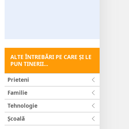
ALTE ÎNTREBĂRI PE CARE ŞI LE
PUN TINERII...
Prieteni
Familie
Tehnologie
Şcoală