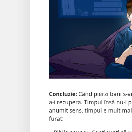
Concluzie:
Când pierzi bani s-a
a-i recupera. Timpul însă nu-l 
anumit sens, timpul e mult mai 
furat!