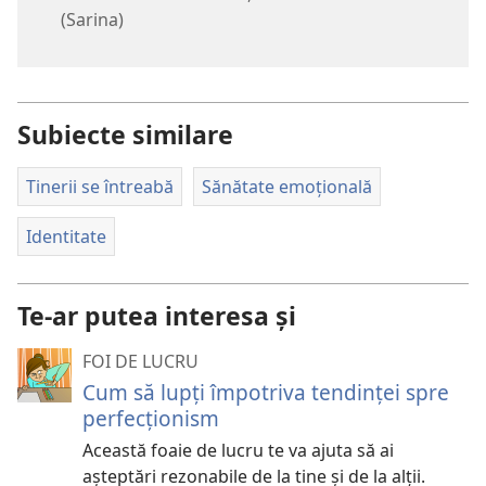
(Sarina)
Subiecte similare
Tinerii se întreabă
Sănătate emoțională
Identitate
Te-ar putea interesa și
FOI DE LUCRU
Cum să lupți împotriva tendinței spre
perfecționism
Această foaie de lucru te va ajuta să ai
așteptări rezonabile de la tine și de la alții.