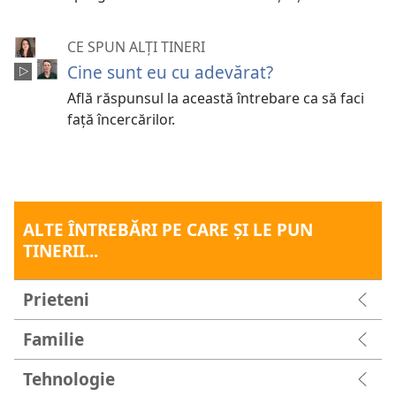
CE SPUN ALȚI TINERI
Cine sunt eu cu adevărat?
Află răspunsul la această întrebare ca să faci
față încercărilor.
ALTE ÎNTREBĂRI PE CARE ŞI LE PUN
TINERII...
Prieteni
Familie
Tehnologie