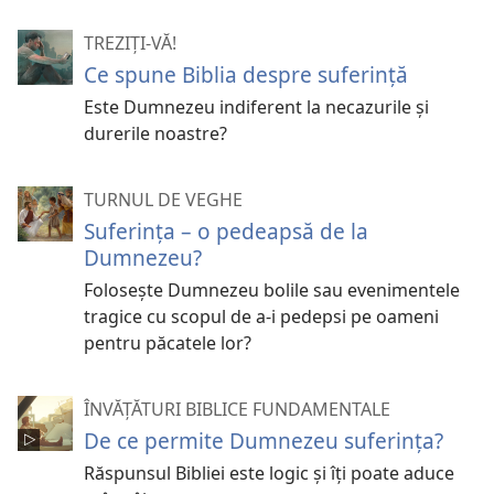
TREZIȚI-VĂ!
Ce spune Biblia despre suferinţă
Este Dumnezeu indiferent la necazurile şi
durerile noastre?
TURNUL DE VEGHE
Suferința – o pedeapsă de la
Dumnezeu?
Folosește Dumnezeu bolile sau evenimentele
tragice cu scopul de a-i pedepsi pe oameni
pentru păcatele lor?
ÎNVĂȚĂTURI BIBLICE FUNDAMENTALE
De ce permite Dumnezeu suferința?
Răspunsul Bibliei este logic și îți poate aduce