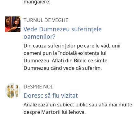
mângâiere.
TURNUL DE VEGHE
Vede Dumnezeu suferinţele
oamenilor?
Din cauza suferinţelor pe care le văd, unii
oameni pun la îndoială existenţa lui
Dumnezeu. Aflaţi din Biblie ce simte
Dumnezeu când vede că suferim.
DESPRE NOI
Doresc să fiu vizitat
Analizează un subiect biblic sau află mai multe
despre Martorii lui Iehova.