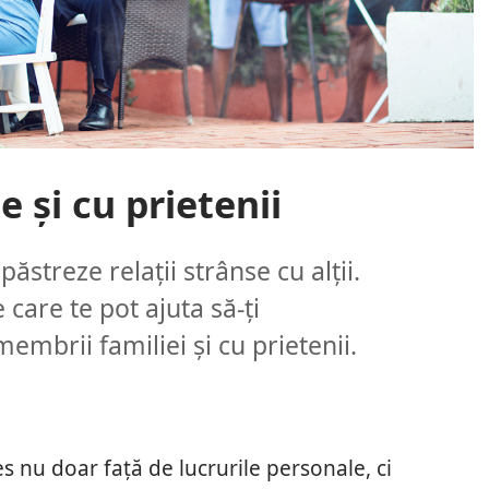
ie și cu prietenii
ăstreze relații strânse cu alții.
e care te pot ajuta să-ți
membrii familiei și cu prietenii.
es nu doar față de lucrurile personale, ci