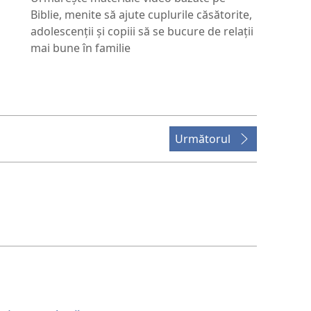
Biblie, menite să ajute cuplurile căsătorite,
adolescenții și copiii să se bucure de relații
mai bune în familie
Următorul