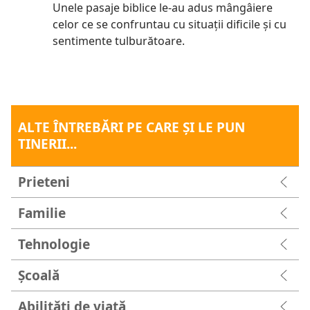
Unele pasaje biblice le-au adus mângâiere
celor ce se confruntau cu situații dificile și cu
sentimente tulburătoare.
ALTE ÎNTREBĂRI PE CARE ŞI LE PUN
TINERII...
Prieteni
Familie
Tehnologie
Şcoală
Abilități de viață