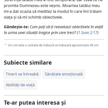
promite Dumnezeu este veșnic. Moartea tatălui meu
mi-a dat ocazia să meditez la modul în care îmi trăiam
viața și să-mi schimb obiectivele.
Gândește-te:
Cum poți să-ți reevaluezi obiectivele în viață
în urma unei situații tragice prin care treci? (
1 Ioan 2:17
)
Un cot este o unitate de măsură ce măsoară aproximativ 45 cm.
a
Subiecte similare
Tinerii se întreabă
Sănătate emoțională
Abilități de viață
Te-ar putea interesa și