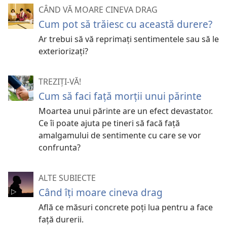
CÂND VĂ MOARE CINEVA DRAG
Cum pot să trăiesc cu această durere?
Ar trebui să vă reprimați sentimentele sau să le
exteriorizați?
TREZIȚI-VĂ!
Cum să faci față morții unui părinte
Moartea unui părinte are un efect devastator.
Ce îi poate ajuta pe tineri să facă față
amalgamului de sentimente cu care se vor
confrunta?
ALTE SUBIECTE
Când îți moare cineva drag
Află ce măsuri concrete poți lua pentru a face
față durerii.