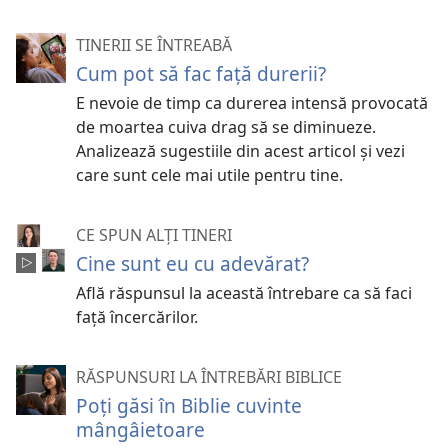
TINERII SE ÎNTREABĂ
Cum pot să fac față durerii?
E nevoie de timp ca durerea intensă provocată
de moartea cuiva drag să se diminueze.
Analizează sugestiile din acest articol și vezi
care sunt cele mai utile pentru tine.
CE SPUN ALȚI TINERI
Cine sunt eu cu adevărat?
Află răspunsul la această întrebare ca să faci
față încercărilor.
RĂSPUNSURI LA ÎNTREBĂRI BIBLICE
Poți găsi în Biblie cuvinte
mângâietoare