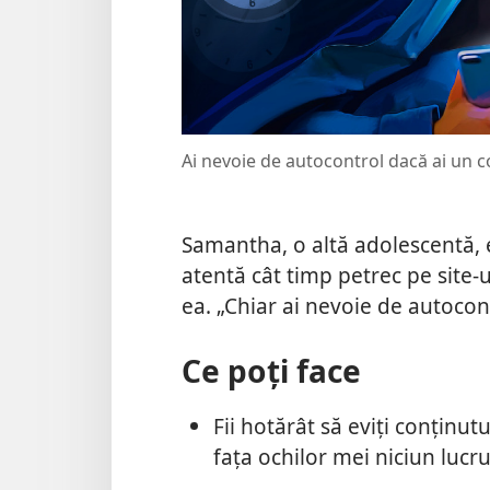
Ai nevoie de autocontrol dacă ai un c
Samantha, o altă adolescentă, e
atentă cât timp petrec pe site-u
ea. „Chiar ai nevoie de autocont
Ce poți face
Fii hotărât să eviți conținut
fața ochilor mei niciun lucru 