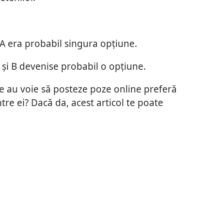
 A era probabil singura opțiune.
, și B devenise probabil o opțiune.
are au voie să posteze poze online preferă
tre ei? Dacă da, acest articol te poate