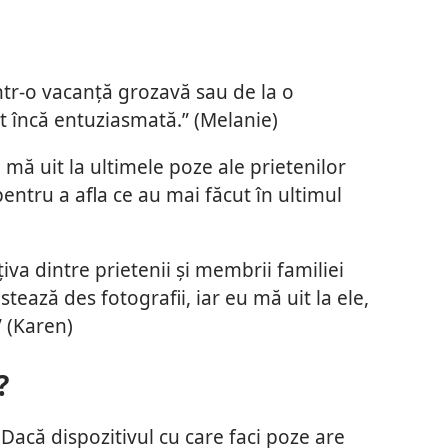
tr-o vacanță grozavă sau de la o
t încă entuziasmată.” (Melanie)
mă uit la ultimele poze ale prietenilor
pentru a afla ce au mai făcut în ultimul
iva dintre prietenii și membrii familiei
ează des fotografii, iar eu mă uit la ele,
” (Karen)
?
Dacă dispozitivul cu care faci poze are