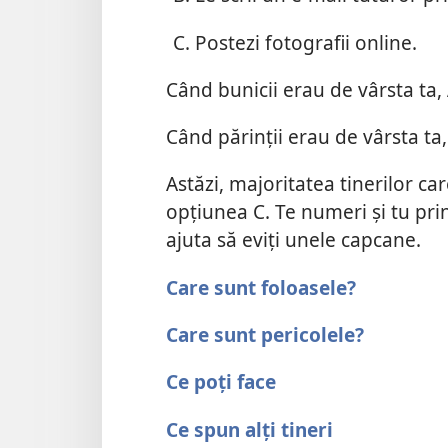
Postezi fotografii online.
Când bunicii erau de vârsta ta,
Când părinții erau de vârsta ta
Astăzi, majoritatea tinerilor c
opțiunea C. Te numeri și tu prin
ajuta să eviți unele capcane.
Care sunt foloasele?
Care sunt pericolele?
Ce poți face
Ce spun alți tineri