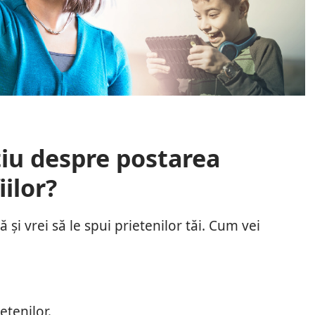
tiu despre postarea
iilor?
 și vrei să le spui prietenilor tăi. Cum vei
etenilor.