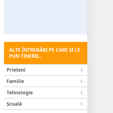
ALTE ÎNTREBĂRI PE CARE ŞI LE
PUN TINERII...
Prieteni
Familie
Tehnologie
Şcoală