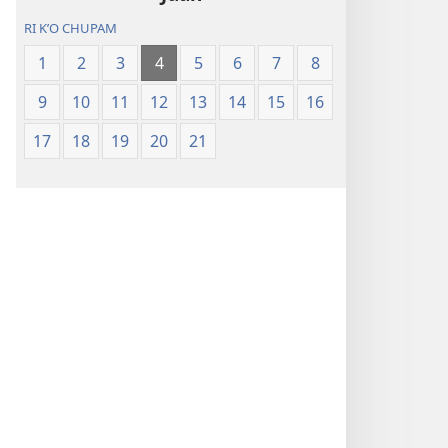
RI KʼO CHUPAM
1
2
3
4
5
6
7
8
9
10
11
12
13
14
15
16
17
18
19
20
21