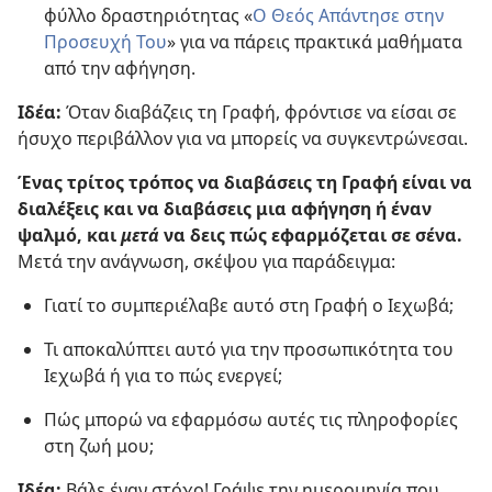
φύλλο δραστηριότητας «
Ο Θεός Απάντησε στην
Προσευχή Του
» για να πάρεις πρακτικά μαθήματα
από την αφήγηση.
Ιδέα:
Όταν διαβάζεις τη Γραφή, φρόντισε να είσαι σε
ήσυχο περιβάλλον για να μπορείς να συγκεντρώνεσαι.
Ένας τρίτος τρόπος να διαβάσεις τη Γραφή είναι να
διαλέξεις και να διαβάσεις μια αφήγηση ή έναν
ψαλμό, και
μετά
να δεις πώς εφαρμόζεται σε σένα.
Μετά την ανάγνωση, σκέψου για παράδειγμα:
Γιατί το συμπεριέλαβε αυτό στη Γραφή ο Ιεχωβά;
Τι αποκαλύπτει αυτό για την προσωπικότητα του
Ιεχωβά ή για το πώς ενεργεί;
Πώς μπορώ να εφαρμόσω αυτές τις πληροφορίες
στη ζωή μου;
Ιδέα:
Βάλε έναν στόχο! Γράψε την ημερομηνία που