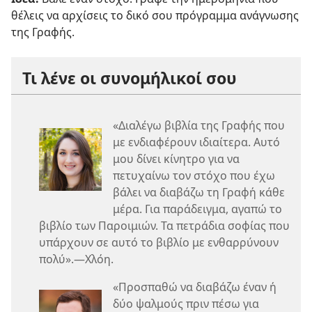
θέλεις να αρχίσεις το δικό σου πρόγραμμα ανάγνωσης
της Γραφής.
Τι λένε οι συνομήλικοί σου
«Διαλέγω βιβλία της Γραφής που
με ενδιαφέρουν ιδιαίτερα. Αυτό
μου δίνει κίνητρο για να
πετυχαίνω τον στόχο που έχω
βάλει να διαβάζω τη Γραφή κάθε
μέρα. Για παράδειγμα, αγαπώ το
βιβλίο των Παροιμιών. Τα πετράδια σοφίας που
υπάρχουν σε αυτό το βιβλίο με ενθαρρύνουν
πολύ».—Χλόη.
«Προσπαθώ να διαβάζω έναν ή
δύο ψαλμούς πριν πέσω για