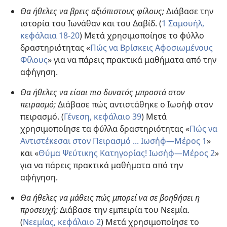
Θα ήθελες να βρεις αξιόπιστους φίλους;
Διάβασε την
ιστορία του Ιωνάθαν και του Δαβίδ. (
1 Σαμουήλ,
κεφάλαια 18-20
) Μετά χρησιμοποίησε το φύλλο
δραστηριότητας «
Πώς να Βρίσκεις Αφοσιωμένους
Φίλους
» για να πάρεις πρακτικά μαθήματα από την
αφήγηση.
Θα ήθελες να είσαι πιο δυνατός μπροστά στον
πειρασμό;
Διάβασε πώς αντιστάθηκε ο Ιωσήφ στον
πειρασμό. (
Γένεση, κεφάλαιο 39
) Μετά
χρησιμοποίησε τα φύλλα δραστηριότητας «
Πώς να
Αντιστέκεσαι στον Πειρασμό ... Ιωσήφ—Μέρος 1
»
και «
Θύμα Ψεύτικης Κατηγορίας! Ιωσήφ—Μέρος 2
»
για να πάρεις πρακτικά μαθήματα από την
αφήγηση.
Θα ήθελες να μάθεις πώς μπορεί να σε βοηθήσει η
προσευχή;
Διάβασε την εμπειρία του Νεεμία.
(
Νεεμίας, κεφάλαιο 2
) Μετά χρησιμοποίησε το