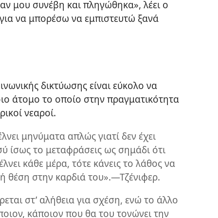
ν μου συνέβη και πληγώθηκα», λέει ο
 για να μπορέσω να εμπιστευτώ ξανά
ινωνικής δικτύωσης είναι εύκολο να
οιο άτομο το οποίο στην πραγματικότητα
ερικοί νεαροί.
λνει μηνύματα απλώς γιατί δεν έχει
εσύ ίσως το μεταφράσεις ως σημάδι ότι
έλνει κάθε μέρα, τότε κάνεις το λάθος να
στή θέση στην καρδιά του».—Τζένιφερ.
ρεται στ’ αλήθεια για σχέση, ενώ το άλλο
άποιον, κάποιον που θα του τονώνει την