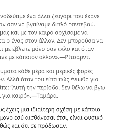
υνοδεύαμε ένα άλλο ζευγάρι που έκανε
αν σαν να βγαίναμε διπλό ραντεβού.
μας και με τον καιρό αρχίσαμε να
α ο ένας στον άλλον. Δεν μπορούσα να
τι με έβλεπε μόνο σαν φίλο και όταν
ινε με κάποιον άλλον».—Ρίτσαρντ.
ύματα κάθε μέρα και μερικές φορές
ν. Αλλά όταν του είπα πώς ένιωθα για
είπε: “Αυτή την περίοδο, δεν θέλω να βγω
 για καιρό».—Ταμάρα.
ς έχεις μια ιδιαίτερη σχέση με κάποιο
μόνο εσύ αισθάνεσαι έτσι, είναι φυσικό
αθώς και ότι σε πρόδωσαν.