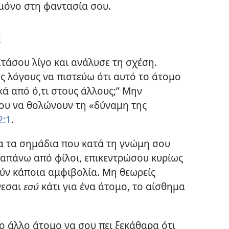
 μόνο στη φαντασία σου.
ς
τάσου λίγο και ανάλυσε τη σχέση.
 λόγους να πιστεύω ότι αυτό το άτομο
κά από ό,τι στους άλλους;” Μην
σου να θολώνουν τη «δύναμη της
2:1
.
 τα σημάδια που κατά τη γνώμη σου
ραπάνω από φίλοι, επικεντρώσου κυρίως
ύν κάποια αμφιβολία. Μη θεωρείς
νεσαι
εσύ
κάτι για ένα άτομο, το αίσθημα
ο άλλο άτομο να σου πει ξεκάθαρα ότι