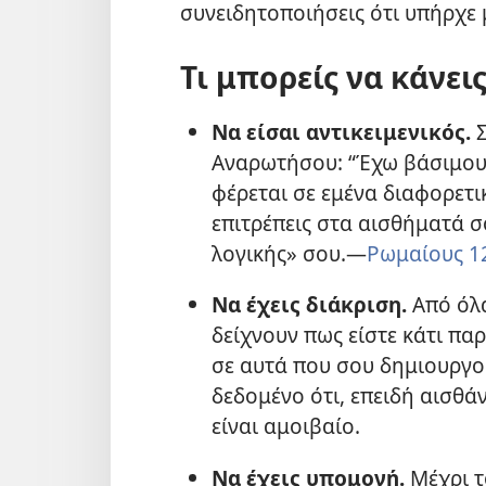
συνειδητοποιήσεις ότι υπήρχε
Τι μπορείς να κάνει
Να είσαι αντικειμενικός.
Σ
Αναρωτήσου: “Έχω βάσιμους
φέρεται σε εμένα διαφορετι
επιτρέπεις στα αισθήματά 
λογικής» σου.—
Ρωμαίους 1
Να έχεις διάκριση.
Από όλα
δείχνουν πως είστε κάτι πα
σε αυτά που σου δημιουργο
δεδομένο ότι, επειδή αισθά
είναι αμοιβαίο.
Να έχεις υπομονή.
Μέχρι τ