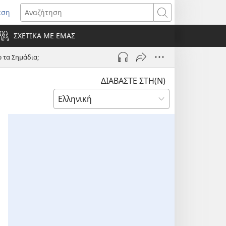
εση
οίγει
Αναζήτηση
ΣΧΕΤΙΚΑ ΜΕ ΕΜΑΣ
ράθυρο)
 τα Σημάδια;
ΔΙΑΒΑΣΤΕ ΣΤΗ(Ν)