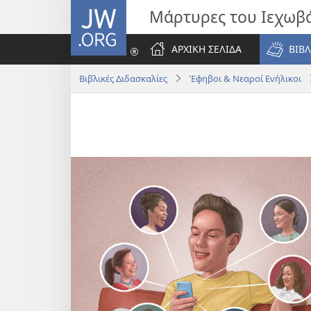
JW.ORG
Μάρτυρες του Ιεχωβ
ΑΡΧΙΚΗ ΣΕΛΙΔΑ
ΒΙΒΛ
Βιβλικές Διδασκαλίες
Έφηβοι & Νεαροί Ενήλικοι