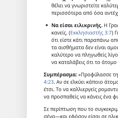
θέλει να γνωριστείτε καλύτ
περισσότερα από όσα αντέχε
Να είσαι ειλικρινής.
Η Γραφ
κανείς. (
Εκκλησιαστής 3:7
) 
ότι είστε κάτι παραπάνω απ
τα αισθήματα δεν είναι αμοιβ
καλύτερο να πληγωθείς λίγο
να καταλάβεις ότι το άτομο
Συμπέρασμα:
«Προφύλασσε την
4:23
. Αν σε ελκύει κάποιο άτομ
έτσι. Το να καλλιεργείς ρομαν
να προσπαθείς να κάνεις ένα φ
Σε περίπτωση που το συγκεκρι
σένα—και εφόσον είσαι σε ηλικ