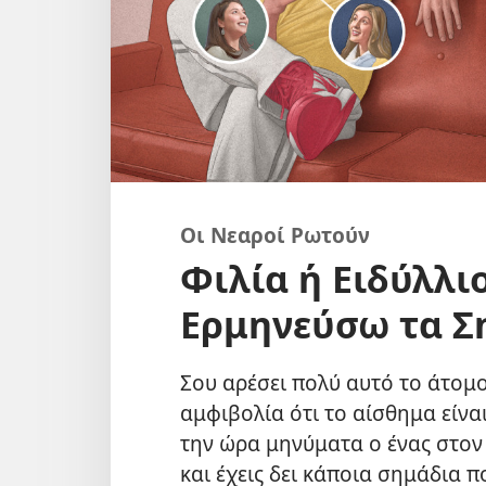
Οι Νεαροί Ρωτούν
Φιλία ή Ειδύλλι
Ερμηνεύσω τα Σ
Σου αρέσει πολύ αυτό το άτομο
αμφιβολία ότι το αίσθημα είνα
την ώρα μηνύματα ο ένας στον ά
και έχεις δει κάποια σημάδια π