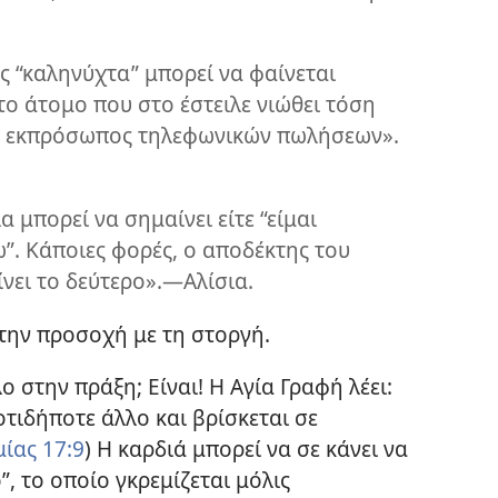
ς “καληνύχτα” μπορεί να φαίνεται
το άτομο που στο έστειλε νιώθει τόση
ας εκπρόσωπος τηλεφωνικών πωλήσεων».
μπορεί να σημαίνει είτε “είμαι
ω”. Κάποιες φορές, ο αποδέκτης του
νει το δεύτερο».—Αλίσια.
την προσοχή με τη στοργή.
 στην πράξη; Είναι! Η Αγία Γραφή λέει:
οτιδήποτε άλλο και βρίσκεται σε
μίας 17:9
) Η καρδιά μπορεί να σε κάνει να
”, το οποίο γκρεμίζεται μόλις