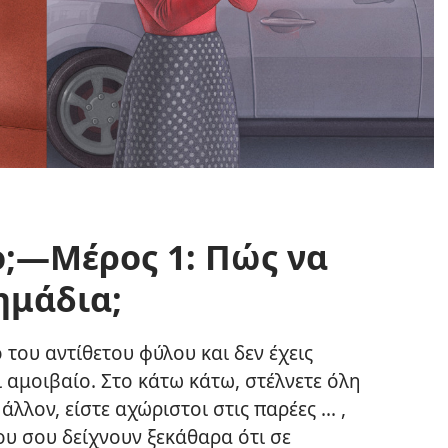
ο;—Μέρος 1: Πώς να
ημάδια;
 του αντίθετου φύλου και δεν έχεις
ι αμοιβαίο. Στο κάτω κάτω, στέλνετε όλη
λλον, είστε αχώριστοι στις παρέες ... ,
ου σου δείχνουν ξεκάθαρα ότι σε