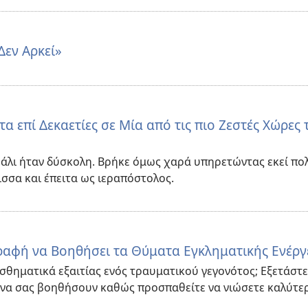
Δεν Αρκεί»
τα επί Δεκαετίες σε Μία από τις πιο Ζεστές Χώρες 
 Μάλι ήταν δύσκολη. Βρήκε όμως χαρά υπηρετώντας εκεί πο
ισσα και έπειτα ως ιεραπόστολος.
ραφή να Βοηθήσει τα Θύματα Εγκληματικής Ενέργ
θηματικά εξαιτίας ενός τραυματικού γεγονότος; Εξετάστε
 να σας βοηθήσουν καθώς προσπαθείτε να νιώσετε καλύτε