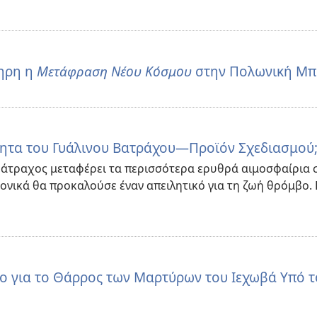
ηρη η
Μετάφραση Νέου Κόσμου
στην Πολωνική Μπ
τητα του Γυάλινου Βατράχου​—Προϊόν Σχεδιασμού
βάτραχος μεταφέρει τα περισσότερα ερυθρά αιμοσφαίρια 
νονικά θα προκαλούσε έναν απειλητικό για τη ζωή θρόμβο.
ο για το Θάρρος των Μαρτύρων του Ιεχωβά Υπό τ