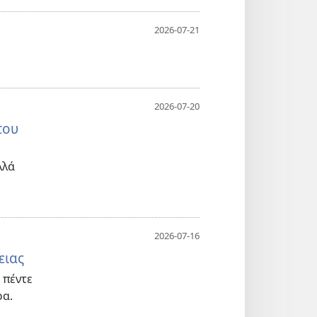
2026-07-21
2026-07-20
του
λλά
2026-07-16
ειας
 πέντε
ρα.