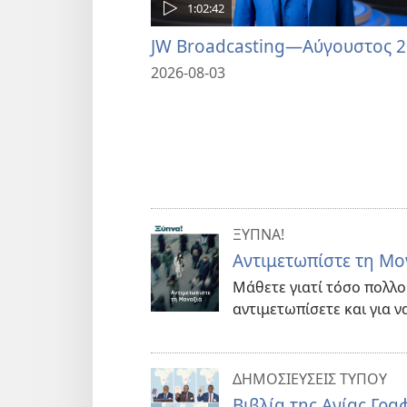
1:02:42
JW Broadcasting—Αύγουστος 
2026-08-03
ΞΥΠΝΑ!
Αντιμετωπίστε τη Μο
Μάθετε γιατί τόσο πολλοί
αντιμετωπίσετε και για ν
ΔΗΜΟΣΙΕΥΣΕΙΣ ΤΥΠΟΥ
Βιβλία της Αγίας Γρ