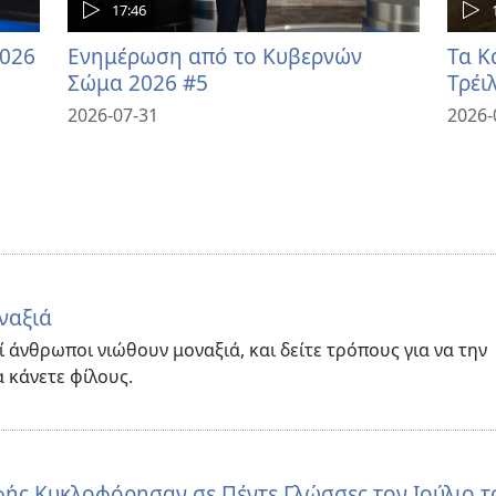
17:46
2026
Ενημέρωση από το Κυβερνών
Τα Κ
Σώμα 2026 #5
Τρέι
2026-07-31
2026-
ναξιά
 άνθρωποι νιώθουν μοναξιά, και δείτε τρόπους για να την
α κάνετε φίλους.
αφής Κυκλοφόρησαν σε Πέντε Γλώσσες τον Ιούλιο τ