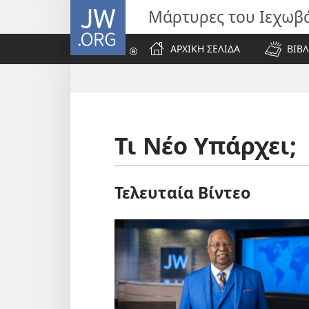
JW.ORG
Μάρτυρες του Ιεχωβ
ΑΡΧΙΚΗ ΣΕΛΙΔΑ
ΒΙΒΛ
Τι Νέο Υπάρχει;
Τελευταία Βίντεο