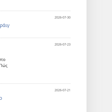
2026-07-30
ράιγ
2026-07-23
;
στο
 Πώς
2026-07-21
ο