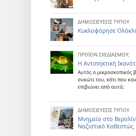
ΔΗΜΟΣΙΕΥΣΕΙΣ ΤΥΠΟΥ
Κυκλοφόρησε Ολόκλ
ΠΡΟΪΟΝ ΣΧΕΔΙΑΣΜΟΥ;
Η Αντιπηκτική Ικανό
Αυτός ο μικροσκοπικός 
συκώτι του, κάτι που κα
επιβιώνει από αυτό;
ΔΗΜΟΣΙΕΥΣΕΙΣ ΤΥΠΟΥ
Μνημείο στο Βερολίν
Ναζιστικό Καθεστώς