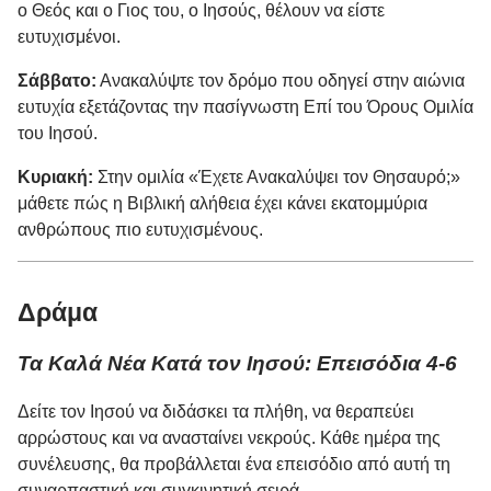
ο Θεός και ο Γιος του, ο Ιησούς, θέλουν να είστε
ευτυχισμένοι.
Σάββατο:
Ανακαλύψτε τον δρόμο που οδηγεί στην αιώνια
ευτυχία εξετάζοντας την πασίγνωστη Επί του Όρους Ομιλία
του Ιησού.
Κυριακή:
Στην ομιλία «Έχετε Ανακαλύψει τον Θησαυρό;»
μάθετε πώς η Βιβλική αλήθεια έχει κάνει εκατομμύρια
ανθρώπους πιο ευτυχισμένους.
Δράμα
Τα Καλά Νέα Κατά τον Ιησού: Επεισόδια 4-6
Δείτε τον Ιησού να διδάσκει τα πλήθη, να θεραπεύει
αρρώστους και να ανασταίνει νεκρούς. Κάθε ημέρα της
συνέλευσης, θα προβάλλεται ένα επεισόδιο από αυτή τη
συναρπαστική και συγκινητική σειρά.