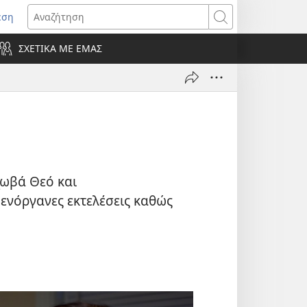
εση
οίγει
Αναζήτηση
ΣΧΕΤΙΚΑ ΜΕ ΕΜΑΣ
ράθυρο)
χωβά Θεό και
 ενόργανες εκτελέσεις καθώς