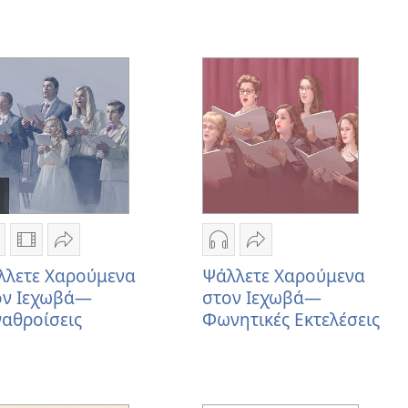
πιλογές
Επιλογές
Κοινή
Επιλογές
Κοινή
ήψης
λήψης
χρήση
λήψης
χρήση
λλετε Χαρούμενα
Ψάλλετε Χαρούμενα
χογραφήσεων
βίντεο
Ψάλλετε
ηχογραφήσεων
Ψάλλετε
ον Ιεχωβά—
στον Ιεχωβά—
άλλετε
Ψάλλετε
Χαρούμενα
Ψάλλετε
Χαρούμενα
αθροίσεις
Φωνητικές Εκτελέσεις
αρούμενα
Χαρούμενα
στον
Χαρούμενα
στον
τον
στον
Ιεχωβά
στον
Ιεχωβά
εχωβά
Ιεχωβά
—
Ιεχωβά
—
—
—
Συναθροίσεις
—
Φωνητικές