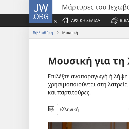
JW.ORG
Μάρτυρες του Ιεχωβ
ΑΡΧΙΚΗ ΣΕΛΙΔΑ
ΒΙΒΛ
Βιβλιοθήκη
Μουσική
Μουσική για τη 
Επιλέξτε αναπαραγωγή ή λήψη 
χρησιμοποιούνται στη λατρεία 
και παρτιτούρες.
Επιλέξτε
Γλώσσα