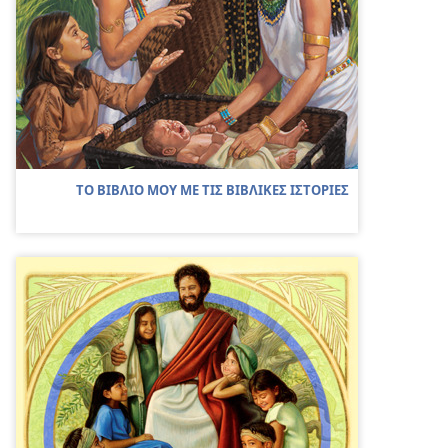
ΤΟ ΒΙΒΛΙΟ ΜΟΥ ΜΕ ΤΙΣ ΒΙΒΛΙΚΕΣ ΙΣΤΟΡΙΕΣ