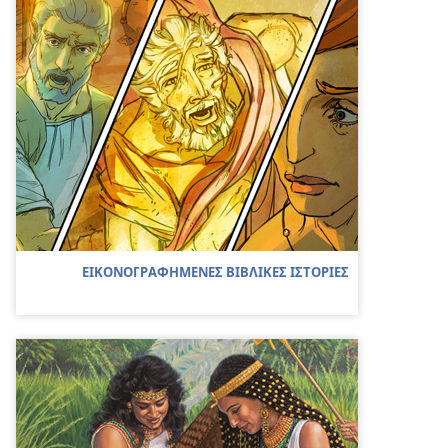
ΕΙΚΟΝΟΓΡΑΦΗΜΕΝΕΣ ΒΙΒΛΙΚΕΣ ΙΣΤΟΡΙΕΣ