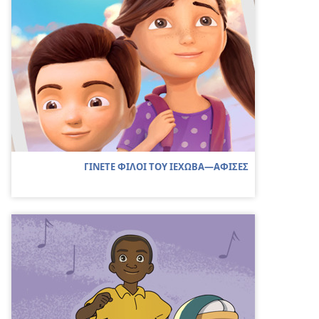
ΓΙΝΕΤΕ ΦΙΛΟΙ ΤΟΥ ΙΕΧΩΒΑ—ΑΦΙΣΕΣ