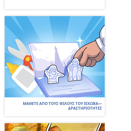
ΜΑΘΕΤΕ ΑΠΟ ΤΟΥΣ ΦΙΛΟΥΣ ΤΟΥ ΙΕΧΩΒΑ—
ΔΡΑΣΤΗΡΙΟΤΗΤΕΣ