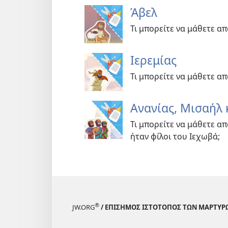
Άβελ
Τι μπορείτε να μάθετε απ
Ιερεμίας
Τι μπορείτε να μάθετε απ
Ανανίας, Μισαήλ 
Τι μπορείτε να μάθετε απ
ήταν φίλοι του Ιεχωβά;
®
JW.ORG
/ ΕΠΙΣΗΜΟΣ ΙΣΤΟΤΟΠΟΣ ΤΩΝ ΜΑΡΤΥΡ