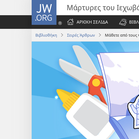
JW.ORG
Μάρτυρες του Ιεχωβ
ΑΡΧΙΚΗ ΣΕΛΙΔΑ
ΒΙΒΛ
Βιβλιοθήκη
Σειρές Άρθρων
Μάθετε από τους