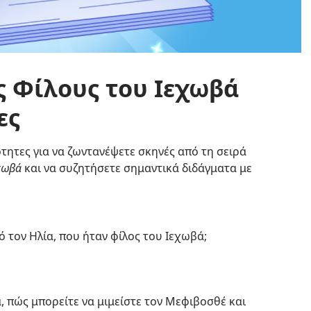
ς Φίλους του Ιεχωβά
ες
τητες για να ζωντανέψετε σκηνές από τη σειρά
χωβά
και να συζητήσετε σημαντικά διδάγματα με
ό τον Ηλία, που ήταν φίλος του Ιεχωβά;
, πώς μπορείτε να μιμείστε τον Μεφιβοσθέ και