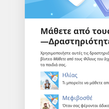
Μάθετε από του
—Δραστηριότητ
Χρησιμοποιήστε αυτές τις δραστηριό
βίντεο
Μάθετε από τους Φίλους του Ιε
τα παιδιά σας.
Ηλίας
Τι μπορείτε να μάθετε απ
Μεφιβοσθέ
Όταν σας φέρονται άδικα