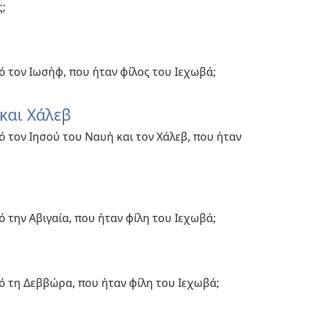
;
πό τον Ιωσήφ, που ήταν φίλος του Ιεχωβά;
και Χάλεβ
ό τον Ιησού του Ναυή και τον Χάλεβ, που ήταν
ό την Αβιγαία, που ήταν φίλη του Ιεχωβά;
πό τη Δεββώρα, που ήταν φίλη του Ιεχωβά;