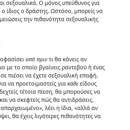
ται σεξουαλικά. Ο μόνος υπεύθυνος για
ι ο ίδιος ο δράστης. Ωστόσο, μπορείς να
 μειώσεις την πιθανότητα σεξουαλικής
ς
ποφασίσει
από πριν
τι θα κάνεις αν
ο με το οποίο βγαίνεις ραντεβού ή ένας
ε πιέσει να έχετε σεξουαλική επαφή.
 για να προετοιμαστείς για
κάθε
είδους
δεχτείς τέτοια πίεση, θα μπορούσες να
και να σκεφτείς πώς θα αντιδράσεις.
απαρχαιωμένο», λέει η ίδια, «αλλά αν
ει, θα έχεις λιγότερες πιθανότητες να