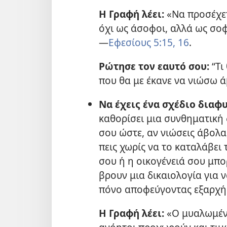
Η Γραφή λέει:
«Να προσέχετ
όχι ως άσοφοι, αλλά ως σοφοί
—
Εφεσίους 5:15, 16
.
Ρώτησε τον εαυτό σου:
“Τι
που θα με έκανε να νιώσω ά
Να έχεις ένα σχέδιο διαφυ
καθορίσει μια συνθηματική 
σου ώστε, αν νιώσεις άβολα
πεις χωρίς να το καταλάβει 
σου ή η οικογένειά σου μπο
βρουν μια δικαιολογία για 
πόνο αποφεύγοντας εξαρχής
Η Γραφή λέει:
«Ο μυαλωμένο