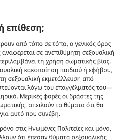
ή επίθεση;
έρουν από τόπο σε τόπο, ο γενικός όρος
 αναφέρεται σε ανεπιθύμητη σεξουαλική
περιλαμβάνει τη χρήση σωματικής βίας.
ξουαλική κακοποίηση παιδιού ή εφήβου,
ι τη σεξουαλική εκμετάλλευση από
στεύονται λόγω του επαγγέλματός του​—
ληρικό. Μερικές φορές οι δράστες της
σωματικής, απειλούν τα θύματα ότι θα
για αυτό που συνέβη.
ρόνο στις Ηνωμένες Πολιτείες και μόνο,
λλουν ότι έπεσαν θύματα σεξουαλικής