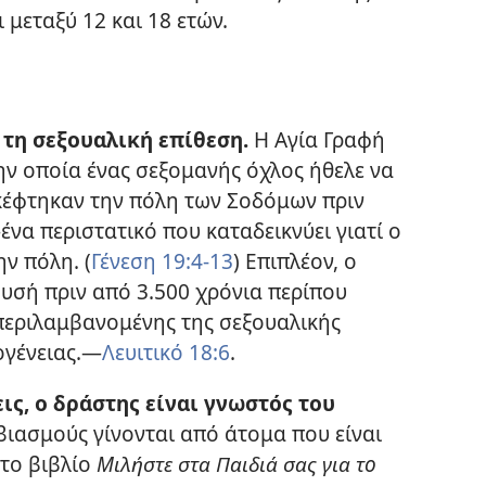
ι μεταξύ 12 και 18 ετών.
 τη σεξουαλική επίθεση.
Η Αγία Γραφή
ην οποία ένας σεξομανής όχλος ήθελε να
σκέφτηκαν την πόλη των Σοδόμων πριν
ένα περιστατικό που καταδεικνύει γιατί ο
ν πόλη. (
Γένεση 19:4-​13
) Επιπλέον, ο
σή πριν από 3.500 χρόνια περίπου
 περιλαμβανομένης της σεξουαλικής
ογένειας.—
Λευιτικό 18:6
.
ις, ο δράστης είναι γνωστός του
βιασμούς γίνονται από άτομα που είναι
 το βιβλίο
Μιλήστε στα Παιδιά σας για το