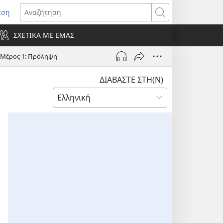
εση
οίγει
Αναζήτηση
ΣΧΕΤΙΚΑ ΜΕ ΕΜΑΣ
ράθυρο)
;—Μέρος 1: Πρόληψη
ΔΙΑΒΑΣΤΕ ΣΤΗ(Ν)