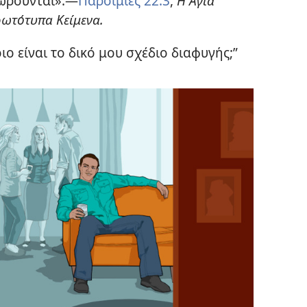
μωρούνται».—
Παροιμίες 22:3
,
Η Αγία
ωτότυπα Κείμενα.
ιο είναι το δικό μου σχέδιο διαφυγής;”