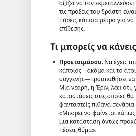
αξίζει να τον εκμεταλλεύον
τις πράξεις του δράστη είνα
πάρεις κάποια μέτρα για να
επίθεσης.
Τι μπορείς να κάνει
Προετοιμάσου.
Να έχεις α
κάποιος​—ακόμα και το άτομ
συγγενής​—προσπαθήσει να σ
Μια νεαρή, η Έριν, λέει ότι,
καταστάσεις στις οποίες θα 
φανταστείς πιθανά σενάρια 
«Μπορεί να φαίνεται κάπως 
μια κατάσταση όντως προκύψ
πέσεις θύμα».