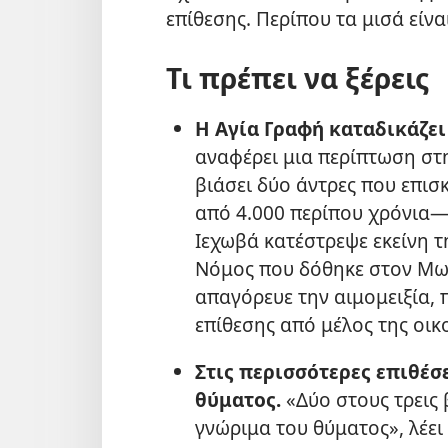
επίθεσης. Περίπου τα μισά είνα
Τι πρέπει να ξέρεις
Η Αγία Γραφή καταδικάζει
αναφέρει μια περίπτωση στ
βιάσει δύο άντρες που επι
από 4.000 περίπου χρόνια​—
Ιεχωβά κατέστρεψε εκείνη τη
Νόμος που δόθηκε στον Μωυ
απαγόρευε την αιμομειξία,
επίθεσης από μέλος της οικ
Στις περισσότερες επιθέσε
θύματος.
«Δύο στους τρεις 
γνώριμα του θύματος», λέει