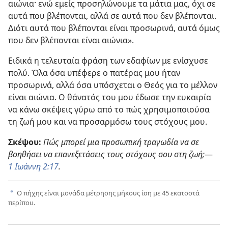
αιώνια· ενώ εμείς προσηλώνουμε τα μάτια μας, όχι σε
αυτά που βλέπονται, αλλά σε αυτά που δεν βλέπονται.
Διότι αυτά που βλέπονται είναι προσωρινά, αυτά όμως
που δεν βλέπονται είναι αιώνια».
Ειδικά η τελευταία φράση των εδαφίων με ενίσχυσε
πολύ. Όλα όσα υπέφερε ο πατέρας μου ήταν
προσωρινά, αλλά όσα υπόσχεται ο Θεός για το μέλλον
είναι αιώνια. Ο θάνατός του μου έδωσε την ευκαιρία
να κάνω σκέψεις γύρω από το πώς χρησιμοποιούσα
τη ζωή μου και να προσαρμόσω τους στόχους μου.
Σκέψου:
Πώς μπορεί μια προσωπική τραγωδία να σε
βοηθήσει να επανεξετάσεις τους στόχους σου στη ζωή;
​—
1 Ιωάννη 2:17
.
Ο πήχης είναι μονάδα μέτρησης μήκους ίση με 45 εκατοστά
a
περίπου.