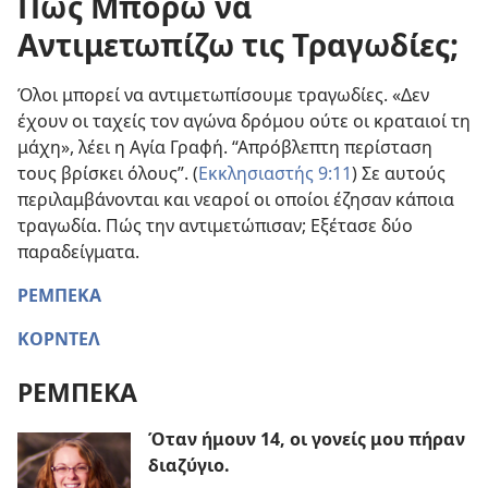
Πώς Μπορώ να
Αντιμετωπίζω τις Τραγωδίες;
Όλοι μπορεί να αντιμετωπίσουμε τραγωδίες. «Δεν
έχουν οι ταχείς τον αγώνα δρόμου ούτε οι κραταιοί τη
μάχη», λέει η Αγία Γραφή. “Απρόβλεπτη περίσταση
τους βρίσκει όλους”. (
Εκκλησιαστής 9:11
) Σε αυτούς
περιλαμβάνονται και νεαροί οι οποίοι έζησαν κάποια
τραγωδία. Πώς την αντιμετώπισαν; Εξέτασε δύο
παραδείγματα.
ΡΕΜΠΕΚΑ
ΚΟΡΝΤΕΛ
ΡΕΜΠΕΚΑ
Όταν ήμουν 14, οι γονείς μου πήραν
διαζύγιο.