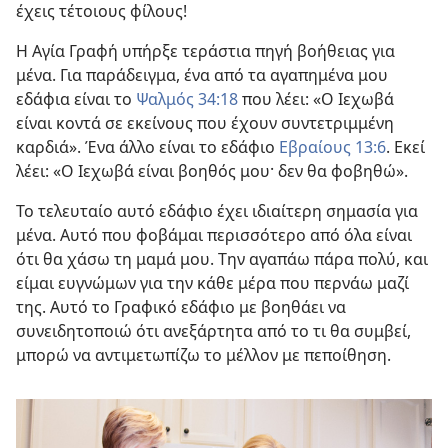
έχεις τέτοιους φίλους!
Η Αγία Γραφή υπήρξε τεράστια πηγή βοήθειας για
μένα. Για παράδειγμα, ένα από τα αγαπημένα μου
εδάφια είναι το
Ψαλμός 34:18
που λέει: «Ο Ιεχωβά
είναι κοντά σε εκείνους που έχουν συντετριμμένη
καρδιά». Ένα άλλο είναι το εδάφιο
Εβραίους 13:6
. Εκεί
λέει: «Ο Ιεχωβά είναι βοηθός μου· δεν θα φοβηθώ».
Το τελευταίο αυτό εδάφιο έχει ιδιαίτερη σημασία για
μένα. Αυτό που φοβάμαι περισσότερο από όλα είναι
ότι θα χάσω τη μαμά μου. Την αγαπάω πάρα πολύ, και
είμαι ευγνώμων για την κάθε μέρα που περνάω μαζί
της. Αυτό το Γραφικό εδάφιο με βοηθάει να
συνειδητοποιώ ότι ανεξάρτητα από το τι θα συμβεί,
μπορώ να αντιμετωπίζω το μέλλον με πεποίθηση.