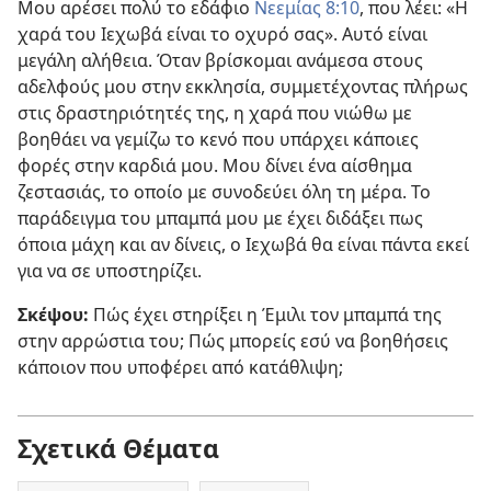
Μου αρέσει πολύ το εδάφιο
Νεεμίας 8:10
, που λέει: «Η
χαρά του Ιεχωβά είναι το οχυρό σας». Αυτό είναι
μεγάλη αλήθεια. Όταν βρίσκομαι ανάμεσα στους
αδελφούς μου στην εκκλησία, συμμετέχοντας πλήρως
στις δραστηριότητές της, η χαρά που νιώθω με
βοηθάει να γεμίζω το κενό που υπάρχει κάποιες
φορές στην καρδιά μου. Μου δίνει ένα αίσθημα
ζεστασιάς, το οποίο με συνοδεύει όλη τη μέρα. Το
παράδειγμα του μπαμπά μου με έχει διδάξει πως
όποια μάχη και αν δίνεις, ο Ιεχωβά θα είναι πάντα εκεί
για να σε υποστηρίζει.
Σκέψου:
Πώς έχει στηρίξει η Έμιλι τον μπαμπά της
στην αρρώστια του; Πώς μπορείς εσύ να βοηθήσεις
κάποιον που υποφέρει από κατάθλιψη;
Σχετικά Θέματα