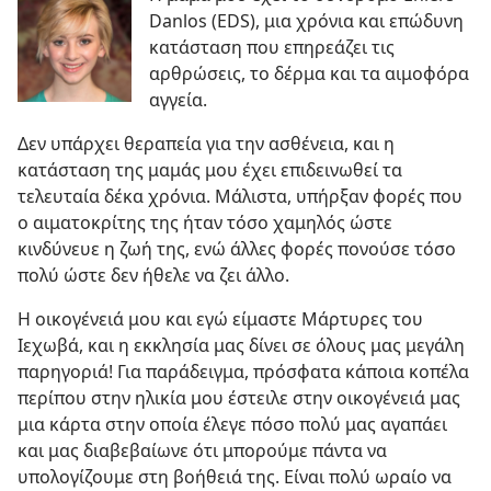
Danlos (EDS), μια χρόνια και επώδυνη
κατάσταση που επηρεάζει τις
αρθρώσεις, το δέρμα και τα αιμοφόρα
αγγεία.
Δεν υπάρχει θεραπεία για την ασθένεια, και η
κατάσταση της μαμάς μου έχει επιδεινωθεί τα
τελευταία δέκα χρόνια. Μάλιστα, υπήρξαν φορές που
ο αιματοκρίτης της ήταν τόσο χαμηλός ώστε
κινδύνευε η ζωή της, ενώ άλλες φορές πονούσε τόσο
πολύ ώστε δεν ήθελε να ζει άλλο.
Η οικογένειά μου και εγώ είμαστε Μάρτυρες του
Ιεχωβά, και η εκκλησία μας δίνει σε όλους μας μεγάλη
παρηγοριά! Για παράδειγμα, πρόσφατα κάποια κοπέλα
περίπου στην ηλικία μου έστειλε στην οικογένειά μας
μια κάρτα στην οποία έλεγε πόσο πολύ μας αγαπάει
και μας διαβεβαίωνε ότι μπορούμε πάντα να
υπολογίζουμε στη βοήθειά της. Είναι πολύ ωραίο να