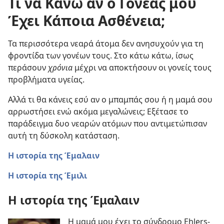
Τι να Κάνω αν ο Γονέας μου
Έχει Κάποια Ασθένεια;
Τα περισσότερα νεαρά άτομα δεν ανησυχούν για τη
φροντίδα των γονέων τους. Στο κάτω κάτω, ίσως
περάσουν
χρόνια
μέχρι να αποκτήσουν οι γονείς τους
προβλήματα υγείας.
Αλλά τι θα κάνεις εσύ αν ο μπαμπάς σου ή η μαμά σου
αρρωστήσει ενώ ακόμα μεγαλώνεις; Εξέτασε το
παράδειγμα δυο νεαρών ατόμων που αντιμετώπισαν
αυτή τη δύσκολη κατάσταση.
Η ιστορία της Έμαλαιν
Η ιστορία της Έμιλι
Η ιστορία της Έμαλαιν
Η μαμά μου έχει το σύνδρομο Ehlers-