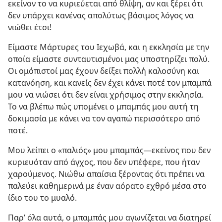
εκείνον το να κυριεύεται από θλίψη, αν και ξέρει ότι
δεν υπάρχει κανένας απολύτως βάσιμος λόγος να
νιώθει έτσι!
Είμαστε Μάρτυρες του Ιεχωβά, και η εκκλησία με την
οποία είμαστε συνταυτισμένοι μας υποστηρίζει πολύ.
Οι ομόπιστοί μας έχουν δείξει πολλή καλοσύνη και
κατανόηση, και κανείς δεν έχει κάνει ποτέ τον μπαμπά
μου να νιώσει ότι δεν είναι χρήσιμος στην εκκλησία.
Το να βλέπω πώς υπομένει ο μπαμπάς μου αυτή τη
δοκιμασία με κάνει να τον αγαπώ περισσότερο από
ποτέ.
Μου λείπει ο «παλιός» μου μπαμπάς​—εκείνος που δεν
κυριευόταν από άγχος, που δεν υπέφερε, που ήταν
χαρούμενος. Νιώθω απαίσια ξέροντας ότι πρέπει να
παλεύει καθημερινά με έναν αόρατο εχθρό μέσα στο
ίδιο του το μυαλό.
Παρ’ όλα αυτά, ο μπαμπάς μου αγωνίζεται να διατηρεί