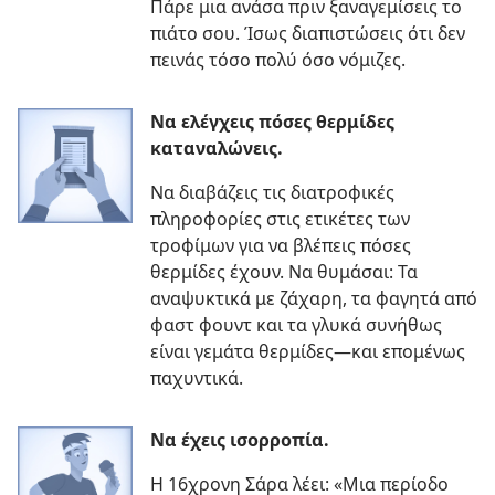
Πάρε μια ανάσα πριν ξαναγεμίσεις το
πιάτο σου. Ίσως διαπιστώσεις ότι δεν
πεινάς τόσο πολύ όσο νόμιζες.
Να ελέγχεις πόσες θερμίδες
καταναλώνεις.
Να διαβάζεις τις διατροφικές
πληροφορίες στις ετικέτες των
τροφίμων για να βλέπεις πόσες
θερμίδες έχουν. Να θυμάσαι: Τα
αναψυκτικά με ζάχαρη, τα φαγητά από
φαστ φουντ και τα γλυκά συνήθως
είναι γεμάτα θερμίδες—και επομένως
παχυντικά.
Να έχεις ισορροπία.
Η 16χρονη Σάρα λέει: «Μια περίοδο