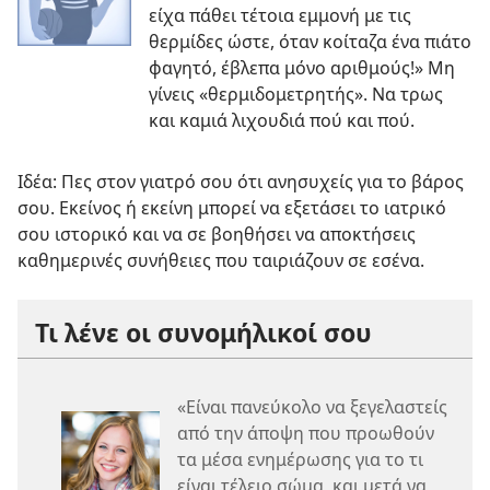
είχα πάθει τέτοια εμμονή με τις
θερμίδες ώστε, όταν κοίταζα ένα πιάτο
φαγητό, έβλεπα μόνο αριθμούς!» Μη
γίνεις «θερμιδομετρητής». Να τρως
και καμιά λιχουδιά πού και πού.
Ιδέα: Πες στον γιατρό σου ότι ανησυχείς για το βάρος
σου. Εκείνος ή εκείνη μπορεί να εξετάσει το ιατρικό
σου ιστορικό και να σε βοηθήσει να αποκτήσεις
καθημερινές συνήθειες που ταιριάζουν σε εσένα.
Τι λένε οι συνομήλικοί σου
«Είναι πανεύκολο να ξεγελαστείς
από την άποψη που προωθούν
τα μέσα ενημέρωσης για το τι
είναι τέλειο σώμα, και μετά να