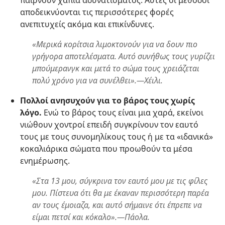
παίρνουν χάπια αδυνατίσματος. Αυτές οι μέθοδοι
αποδεικνύονται τις περισσότερες φορές
ανεπιτυχείς ακόμα και επικίνδυνες.
«Μερικά κορίτσια λιμοκτονούν για να δουν πιο
γρήγορα αποτελέσματα. Αυτό συνήθως τους γυρίζει
μπούμερανγκ και μετά το σώμα τους χρειάζεται
πολύ χρόνο για να συνέλθει».—Χέιλι.
Πολλοί ανησυχούν για το βάρος τους χωρίς
λόγο.
Ενώ το βάρος τους είναι μια χαρά, εκείνοι
νιώθουν χοντροί επειδή συγκρίνουν τον εαυτό
τους με τους συνομηλίκους τους ή με τα «ιδανικά»
κοκαλιάρικα σώματα που προωθούν τα μέσα
ενημέρωσης.
«Στα 13 μου, σύγκρινα τον εαυτό μου με τις φίλες
μου. Πίστευα ότι θα με έκαναν περισσότερη παρέα
αν τους έμοιαζα, και αυτό σήμαινε ότι έπρεπε να
είμαι πετσί και κόκαλο».—Πάολα.