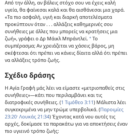
Από την άλλη, αν βάλεις στόχο σου να έχεις καλή
υγεία, θα φαίνεσαι καλά και θα αισθάνεσαι μια χαρά.
«Τα πιο ασφαλή, υγιή και διαρκή αποτελέσματα
προκύπτουν όταν . . . αλλάζεις καθημερινές σου
συνήθειες με άλλες που μπορείς να κρατήσεις μια
ζωή», γράφει ο Δρ Μάικλ Μπράντλεϊ.
Το
a
συμπέρασμα; Αν χρειάζεται να χάσεις βάρος, μη
σκέφτεσαι ότι πρέπει να κάνεις δίαιτα αλλά ότι πρέπει
να αλλάξεις τρόπο ζωής.
Σχέδιο δράσης
Η Αγία Γραφή μάς λέει να είμαστε «μετριοπαθείς στις
συνήθειες»—κάτι που περιλαμβάνει και τις
διατροφικές συνήθειες. (
1 Τιμόθεο 3:11
) Μάλιστα λέει
συγκεκριμένα να μην τρώμε υπερβολικά. (
Παροιμίες
23:20·
Λουκάς 21:34
) Έχοντας κατά νου αυτές τις
αρχές, δοκίμασε τα παρακάτω για να αποκτήσεις έναν
πιο υγιεινό τρόπο ζωής: