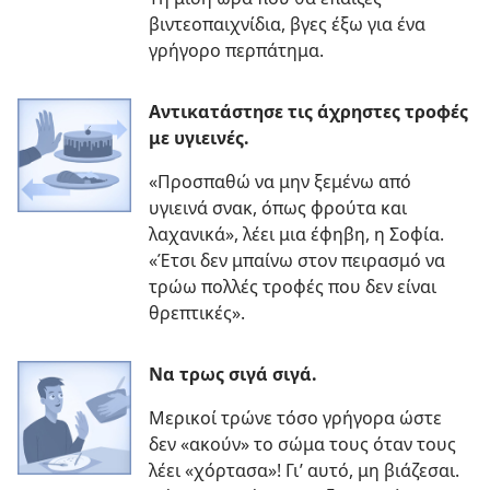
βιντεοπαιχνίδια, βγες έξω για ένα
γρήγορο περπάτημα.
Αντικατάστησε τις άχρηστες τροφές
με υγιεινές.
«Προσπαθώ να μην ξεμένω από
υγιεινά σνακ, όπως φρούτα και
λαχανικά», λέει μια έφηβη, η Σοφία.
«Έτσι δεν μπαίνω στον πειρασμό να
τρώω πολλές τροφές που δεν είναι
θρεπτικές».
Να τρως σιγά σιγά.
Μερικοί τρώνε τόσο γρήγορα ώστε
δεν «ακούν» το σώμα τους όταν τους
λέει «χόρτασα»! Γι’ αυτό, μη βιάζεσαι.