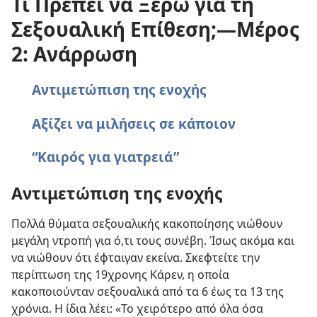
Τι Πρέπει να Ξέρω για τη
Σεξουαλική Επίθεση;—Μέρος
2: Ανάρρωση
Αντιμετώπιση της ενοχής
Αξίζει να μιλήσεις σε κάποιον
“Καιρός για γιατρειά”
Αντιμετώπιση της ενοχής
Πολλά θύματα σεξουαλικής κακοποίησης νιώθουν
μεγάλη ντροπή για ό,τι τους συνέβη. Ίσως ακόμα και
να νιώθουν ότι έφταιγαν εκείνα. Σκεφτείτε την
περίπτωση της 19χρονης Κάρεν, η οποία
κακοποιούνταν σεξουαλικά από τα 6 έως τα 13 της
χρόνια. Η ίδια λέει: «Το χειρότερο από όλα όσα