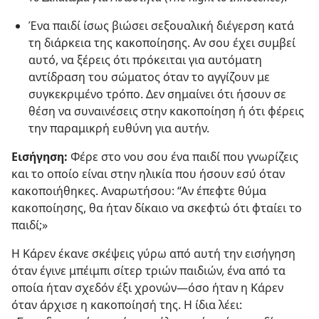
Ένα παιδί ίσως βιώσει σεξουαλική διέγερση κατά
τη διάρκεια της κακοποίησης. Αν σου έχει συμβεί
αυτό, να ξέρεις ότι πρόκειται για αυτόματη
αντίδραση του σώματος όταν το αγγίζουν με
συγκεκριμένο τρόπο. Δεν σημαίνει ότι ήσουν σε
θέση να συναινέσεις στην κακοποίηση ή ότι φέρεις
την παραμικρή ευθύνη για αυτήν.
Εισήγηση:
Φέρε στο νου σου ένα παιδί που γνωρίζεις
και το οποίο είναι στην ηλικία που ήσουν εσύ όταν
κακοποιήθηκες. Αναρωτήσου: “Αν έπεφτε θύμα
κακοποίησης, θα ήταν δίκαιο να σκεφτώ ότι φταίει το
παιδί;»
Η Κάρεν έκανε σκέψεις γύρω από αυτή την εισήγηση
όταν έγινε μπέιμπι σίτερ τριών παιδιών, ένα από τα
οποία ήταν σχεδόν έξι χρονών​—όσο ήταν η Κάρεν
όταν άρχισε η κακοποίησή της. Η ίδια λέει: