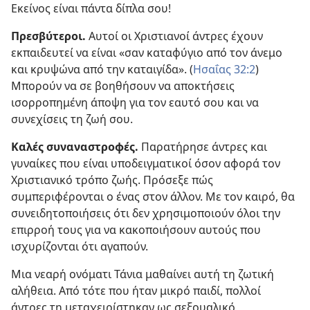
Εκείνος είναι πάντα δίπλα σου!
Πρεσβύτεροι.
Αυτοί οι Χριστιανοί άντρες έχουν
εκπαιδευτεί να είναι «σαν καταφύγιο από τον άνεμο
και κρυψώνα από την καταιγίδα». (
Ησαΐας 32:2
)
Μπορούν να σε βοηθήσουν να αποκτήσεις
ισορροπημένη άποψη για τον εαυτό σου και να
συνεχίσεις τη ζωή σου.
Καλές συναναστροφές.
Παρατήρησε άντρες και
γυναίκες που είναι υποδειγματικοί όσον αφορά τον
Χριστιανικό τρόπο ζωής. Πρόσεξε πώς
συμπεριφέρονται ο ένας στον άλλον. Με τον καιρό, θα
συνειδητοποιήσεις ότι δεν χρησιμοποιούν όλοι την
επιρροή τους για να κακοποιήσουν αυτούς που
ισχυρίζονται ότι αγαπούν.
Μια νεαρή ονόματι Τάνια μαθαίνει αυτή τη ζωτική
αλήθεια. Από τότε που ήταν μικρό παιδί, πολλοί
άντρες τη μεταχειρίστηκαν ως σεξουαλικό