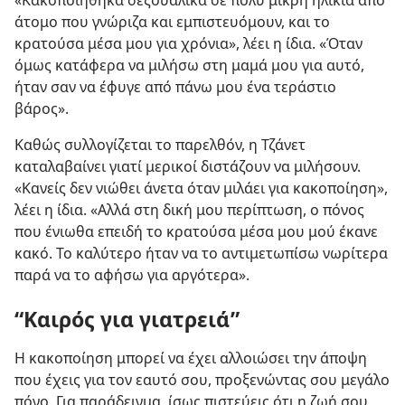
άτομο που γνώριζα και εμπιστευόμουν, και το
κρατούσα μέσα μου για χρόνια», λέει η ίδια. «Όταν
όμως κατάφερα να μιλήσω στη μαμά μου για αυτό,
ήταν σαν να έφυγε από πάνω μου ένα τεράστιο
βάρος».
Καθώς συλλογίζεται το παρελθόν, η Τζάνετ
καταλαβαίνει γιατί μερικοί διστάζουν να μιλήσουν.
«Κανείς δεν νιώθει άνετα όταν μιλάει για κακοποίηση»,
λέει η ίδια. «Αλλά στη δική μου περίπτωση, ο πόνος
που ένιωθα επειδή το κρατούσα μέσα μου μού έκανε
κακό. Το καλύτερο ήταν να το αντιμετωπίσω νωρίτερα
παρά να το αφήσω για αργότερα».
“Καιρός για γιατρειά”
Η κακοποίηση μπορεί να έχει αλλοιώσει την άποψη
που έχεις για τον εαυτό σου, προξενώντας σου μεγάλο
πόνο. Για παράδειγμα, ίσως πιστεύεις ότι η ζωή σου