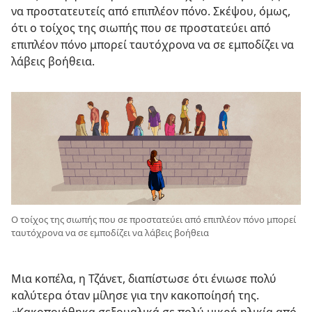
να προστατευτείς από επιπλέον πόνο. Σκέψου, όμως,
ότι ο τοίχος της σιωπής που σε προστατεύει από
επιπλέον πόνο μπορεί ταυτόχρονα να σε εμποδίζει να
λάβεις βοήθεια.
Ο τοίχος της σιωπής που σε προστατεύει από επιπλέον πόνο μπορεί
ταυτόχρονα να σε εμποδίζει να λάβεις βοήθεια
Μια κοπέλα, η Τζάνετ, διαπίστωσε ότι ένιωσε πολύ
καλύτερα όταν μίλησε για την κακοποίησή της.
«Κακοποιήθηκα σεξουαλικά σε πολύ μικρή ηλικία από