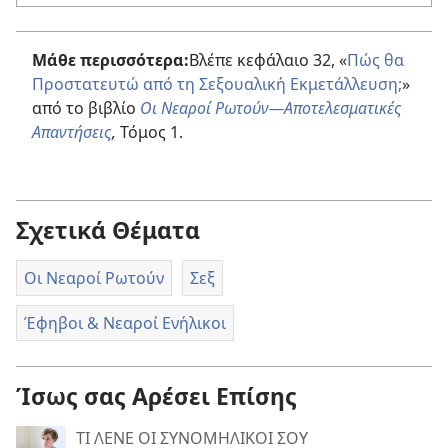
Μάθε περισσότερα:
Βλέπε κεφάλαιο 32, «
Πώς θα
Προστατευτώ από τη Σεξουαλική Εκμετάλλευση;
»
από το βιβλίο
Οι Νεαροί Ρωτούν—Αποτελεσματικές
Απαντήσεις
,
Τόμος 1.
Σχετικά Θέματα
Οι Νεαροί Ρωτούν
Σεξ
Έφηβοι & Νεαροί Ενήλικοι
Ίσως σας Αρέσει Επίσης
ΤΙ ΛΕΝΕ ΟΙ ΣΥΝΟΜΗΛΙΚΟΙ ΣΟΥ