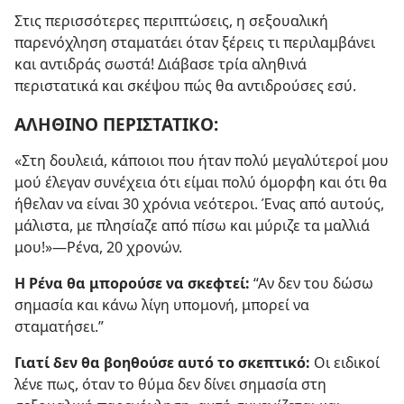
Στις περισσότερες περιπτώσεις, η σεξουαλική
παρενόχληση σταματάει όταν ξέρεις τι περιλαμβάνει
και αντιδράς σωστά! Διάβασε τρία αληθινά
περιστατικά και σκέψου πώς θα αντιδρούσες εσύ.
ΑΛΗΘΙΝΟ ΠΕΡΙΣΤΑΤΙΚΟ:
«Στη δουλειά, κάποιοι που ήταν πολύ μεγαλύτεροί μου
μού έλεγαν συνέχεια ότι είμαι πολύ όμορφη και ότι θα
ήθελαν να είναι 30 χρόνια νεότεροι. Ένας από αυτούς,
μάλιστα, με πλησίαζε από πίσω και μύριζε τα μαλλιά
μου!»—Ρένα, 20 χρονών.
Η Ρένα θα μπορούσε να σκεφτεί:
“Αν δεν του δώσω
σημασία και κάνω λίγη υπομονή, μπορεί να
σταματήσει.”
Γιατί δεν θα βοηθούσε αυτό το σκεπτικό:
Οι ειδικοί
λένε πως, όταν το θύμα δεν δίνει σημασία στη