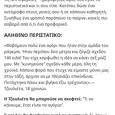
περιστατικό και τι σου είπε. Κατόπιν, δώσε ένα
αντίγραφο στους γονείς σου ή σε κάποιον καθηγητή.
Συνήθως ένα γραπτό παράπονο το παίρνει κανείς πιο
σοβαρά από ό,τι ένα προφορικό.
ΑΛΗΘΙΝΟ ΠΕΡΙΣΤΑΤΙΚΟ:
«Φοβόμουν πολύ ένα αγόρι που ήταν στην ομάδα του
ράγκμπι. Ήταν περίπου δύο μέτρα και ζύγιζε σχεδόν
140 κιλά! Του είχε καρφωθεί η ιδέα να κάνει σεξ μαζί
μου. Με “κυνηγούσε” σχεδόν κάθε μέρα, όλη τη
χρονιά. Κάποια φορά που έτυχε να είμαστε μόνοι μας
στην τάξη, άρχισε να με πλησιάζει επικίνδυνα.
Πετάχτηκα πάνω και βγήκα έξω τρέχοντας».—
Τζουλιέτα, 18 χρονών.
Η Τζουλιέτα θα μπορούσε να σκεφτεί:
“Τι να
κάνουμε, έτσι είναι τα αγόρια”.