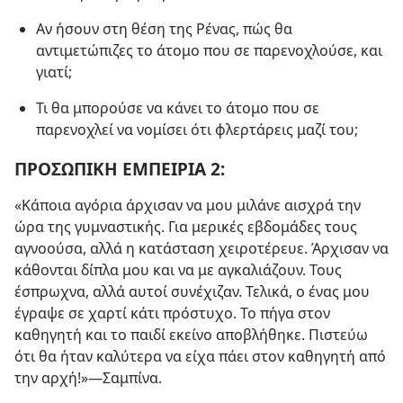
Αν ήσουν στη θέση της Ρένας, πώς θα
αντιμετώπιζες το άτομο που σε παρενοχλούσε, και
γιατί;
Τι θα μπορούσε να κάνει το άτομο που σε
παρενοχλεί να νομίσει ότι φλερτάρεις μαζί του;
ΠΡΟΣΩΠΙΚΗ ΕΜΠΕΙΡΙΑ 2:
«Κάποια αγόρια άρχισαν να μου μιλάνε αισχρά την
ώρα της γυμναστικής. Για μερικές εβδομάδες τους
αγνοούσα, αλλά η κατάσταση χειροτέρευε. Άρχισαν να
κάθονται δίπλα μου και να με αγκαλιάζουν. Τους
έσπρωχνα, αλλά αυτοί συνέχιζαν. Τελικά, ο ένας μου
έγραψε σε χαρτί κάτι πρόστυχο. Το πήγα στον
καθηγητή και το παιδί εκείνο αποβλήθηκε. Πιστεύω
ότι θα ήταν καλύτερα να είχα πάει στον καθηγητή από
την αρχή!»—Σαμπίνα.