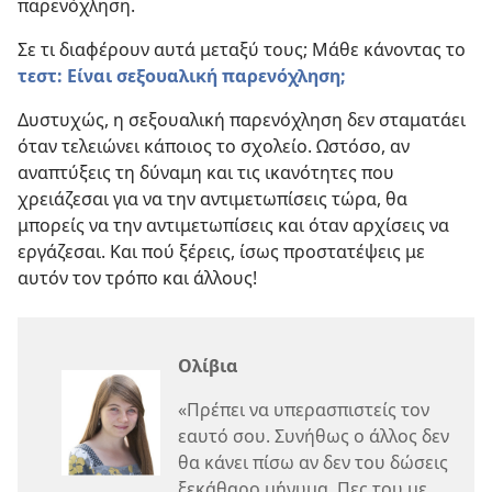
παρενόχληση.
Σε τι διαφέρουν αυτά μεταξύ τους; Μάθε κάνοντας το
τεστ: Είναι σεξουαλική παρενόχληση;
Δυστυχώς, η σεξουαλική παρενόχληση δεν σταματάει
όταν τελειώνει κάποιος το σχολείο. Ωστόσο, αν
αναπτύξεις τη δύναμη και τις ικανότητες που
χρειάζεσαι για να την αντιμετωπίσεις τώρα, θα
μπορείς να την αντιμετωπίσεις και όταν αρχίσεις να
εργάζεσαι. Και πού ξέρεις, ίσως προστατέψεις με
αυτόν τον τρόπο και άλλους!
Ολίβια
«Πρέπει να υπερασπιστείς τον
εαυτό σου. Συνήθως ο άλλος δεν
θα κάνει πίσω αν δεν του δώσεις
ξεκάθαρο μήνυμα. Πες του με