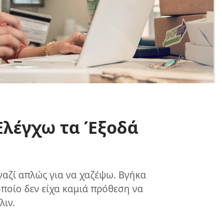
λέγχω τα Έξοδά
αζί απλώς για να χαζέψω. Βγήκα
οποίο δεν είχα καμιά πρόθεση να
ιν.