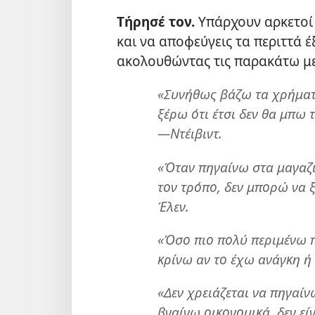
Τήρησέ τον.
Υπάρχουν αρκετοί 
και να αποφεύγεις τα περιττά 
ακολουθώντας τις παρακάτω μ
«Συνήθως βάζω τα χρήματά
ξέρω ότι έτσι δεν θα μπω
—Ντέιβιντ.
«Όταν πηγαίνω στα μαγαζι
τον τρόπο, δεν μπορώ να
Έλεν.
«Όσο πιο πολύ περιμένω π
κρίνω αν το έχω ανάγκη ή
«Δεν χρειάζεται να πηγαίν
βγαίνω οικονομικά, δεν εί