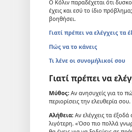
Ο Κόλιν παραδέχεται ότι δυσκο
έχεις και εσύ το ίδιο πρόβλημα
βοηθήσει.
Γιατί πρέπει να ελέγχεις τα έ
Πώς να το κάνεις
Τι λένε οι συνομήλικοί σου
Γιατί πρέπει να ελέγ
Μύθος:
Αν ανησυχείς για το πώ
περιορίσεις την ελευθερία σου.
Αλήθεια:
Αν ελέγχεις τα έξοδά 
λιγότερη. «Όσο πιο πολλά γνωρ
θα έχεις για να ξοδεύεις σε π