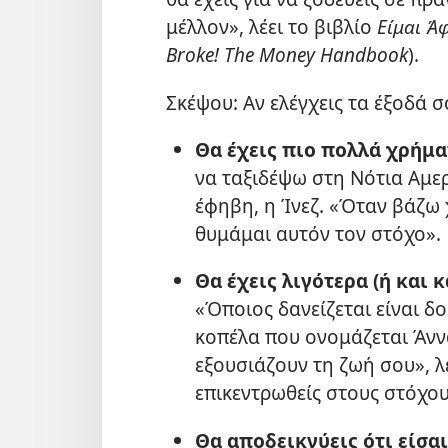
μέλλον», λέει το βιβλίο
Είμαι Ά
Broke! The Money Handbook
).
Σκέψου: Αν ελέγχεις τα έξοδά σου
Θα έχεις πιο πολλά χρήμα
να ταξιδέψω στη Νότια Αμερ
έφηβη, η Ίνεζ. «Όταν βάζω
θυμάμαι αυτόν τον στόχο».
Θα έχεις λιγότερα (ή και 
«Όποιος δανείζεται είναι δο
κοπέλα που ονομάζεται Άνν
εξουσιάζουν τη ζωή σου», λέ
επικεντρωθείς στους στόχου
Θα αποδεικνύεις ότι είσα