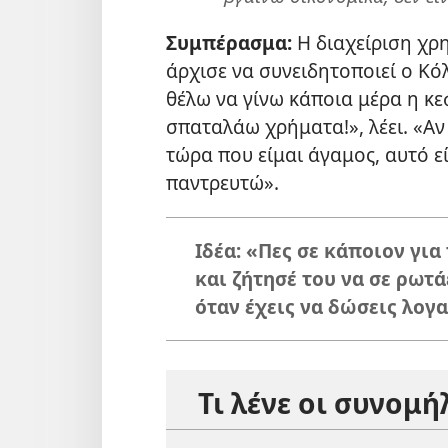
Συμπέρασμα:
Η διαχείριση χρ
άρχισε να συνειδητοποιεί ο Κό
θέλω να γίνω κάποια μέρα η κε
σπαταλάω χρήματα!», λέει. «Αν
τώρα που είμαι άγαμος, αυτό ε
παντρευτώ».
Ιδέα: «Πες σε κάποιον γι
και ζήτησέ του να σε ρωτά
όταν έχεις να δώσεις λο
Τι λένε οι συνομή