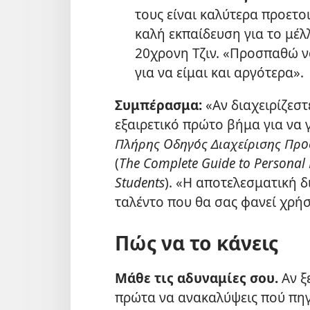
τους είναι καλύτερα προετοι
καλή εκπαίδευση για το μέλλ
20χρονη Τζιν. «Προσπαθώ ν
για να είμαι και αργότερα».
Συμπέρασμα:
«Αν διαχειρίζεστ
εξαιρετικό πρώτο βήμα για να γ
Πλήρης Οδηγός Διαχείρισης Προ
(
The Complete Guide to Personal 
Students
). «Η αποτελεσματική δ
ταλέντο που θα σας φανεί χρήσ
Πώς να το κάνεις
Μάθε τις αδυναμίες σου.
Αν ξ
πρώτα να ανακαλύψεις πού πηγα