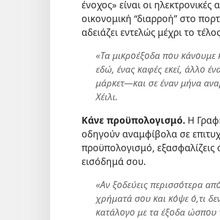
ένοχος» είναι οι ηλεκτρονικές 
οικονομική “διαρροή” στο πορτ
αδειάζει εντελώς μέχρι το τέλο
«Τα μικροέξοδα που κάνουμε
εδώ, ένας καφές εκεί, άλλο έν
μάρκετ—και σε έναν μήνα ανα
Χέιλι.
Κάνε προϋπολογισμό.
Η Γραφή
οδηγούν αναμφίβολα σε επιτυχί
προϋπολογισμό, εξασφαλίζεις ό
εισόδημά σου.
«Αν ξοδεύεις περισσότερα από
χρήματά σου και κόψε ό,τι δεν
κατάλογο με τα έξοδα ώσπου 