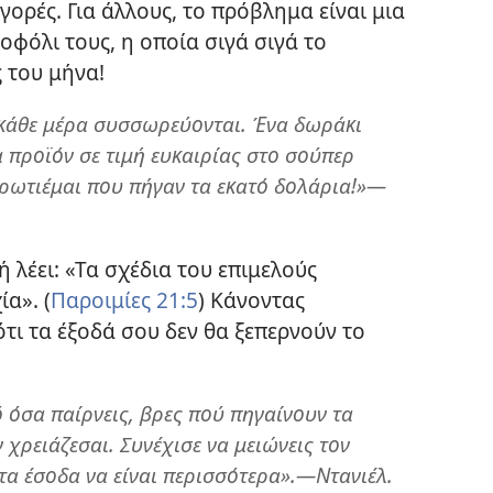
αγορές. Για άλλους, το πρόβλημα είναι μια
οφόλι τους, η οποία σιγά σιγά το
ς του μήνα!
 κάθε μέρα συσσωρεύονται. Ένα δωράκι
α προϊόν σε τιμή ευκαιρίας στο σούπερ
ρωτιέμαι που πήγαν τα εκατό δολάρια!»—
 λέει: «Τα σχέδια του επιμελούς
α». (
Παροιμίες 21:5
) Κάνοντας
τι τα έξοδά σου δεν θα ξεπερνούν το
 όσα παίρνεις, βρες πού πηγαίνουν τα
 χρειάζεσαι. Συνέχισε να μειώνεις τον
τα έσοδα να είναι περισσότερα».—Ντανιέλ.