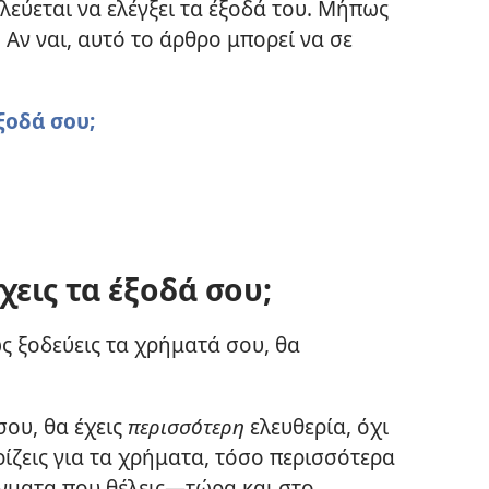
λεύεται να ελέγξει τα έξοδά του. Μήπως
; Αν ναι, αυτό το άρθρο μπορεί να σε
ξοδά σου;
χεις τα έξοδά σου;
ς ξοδεύεις τα χρήματά σου, θα
σου, θα έχεις
περισσότερη
ελευθερία, όχι
ίζεις για τα χρήματα, τόσο περισσότερα
ράγματα που θέλεις—τώρα και στο