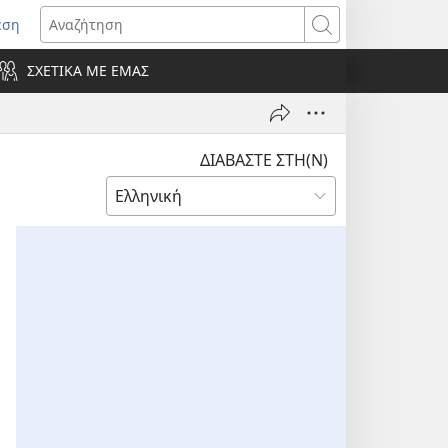
εση
οίγει
Αναζήτηση
ΣΧΕΤΙΚΑ ΜΕ ΕΜΑΣ
ράθυρο)
ΔΙΑΒΑΣΤΕ ΣΤΗ(Ν)