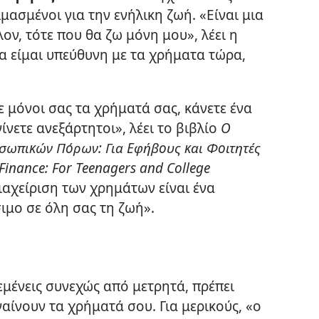
μασμένοι για την ενήλικη ζωή. «Είναι μια
ον, τότε που θα ζω μόνη μου», λέει η
α είμαι υπεύθυνη με τα χρήματα τώρα,
ε μόνοι σας τα χρήματά σας, κάνετε ένα
ίνετε ανεξάρτητοι», λέει το βιβλίο
Ο
σωπικών Πόρων: Για Εφήβους και Φοιτητές
Finance: For Teenagers and College
ιαχείριση των χρημάτων είναι ένα
ιμο σε όλη σας τη ζωή».
εμένεις συνεχώς από μετρητά, πρέπει
ίνουν τα χρήματά σου. Για μερικούς, «ο