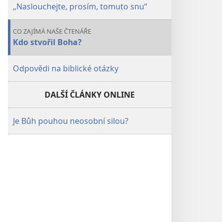
„Naslouchejte, prosím, tomuto snu“
CO ZAJÍMÁ NAŠE ČTENÁŘE
Kdo stvořil Boha?
Odpovědi na biblické otázky
DALŠÍ ČLÁNKY ONLINE
Je Bůh pouhou neosobní silou?