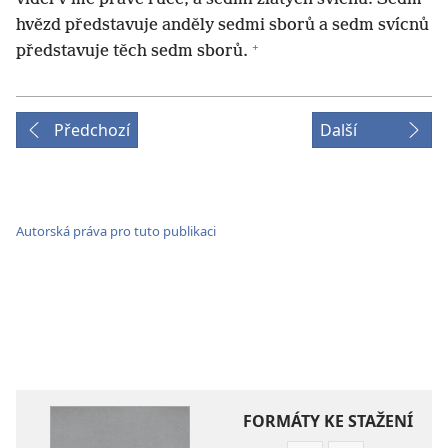
hvězd představuje anděly sedmi sborů a sedm svícnů
+
představuje těch sedm sborů.
Předchozí
Další
Autorská práva pro tuto publikaci
FORMÁTY KE STAŽENÍ