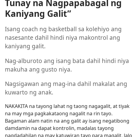
Tunay na Nagpapabagal ng
Kaniyang Galit”
Isang coach ng basketball sa kolehiyo ang
nasesante dahil hindi niya makontrol ang
kaniyang galit.
Nag-alburoto ang isang bata dahil hindi niya
makuha ang gusto niya.
Nagsigawan ang mag-ina dahil makalat ang
kuwarto ng anak.
NAKAKITA na tayong lahat ng taong nagagalit, at tiyak
na may mga pagkakataong nagalit na rin tayo.
Bagaman alam natin na ang galit ay isang negatibong
damdamin na dapat kontrolin, madalas tayong
nagdadahilan na may katuwiran tayo para magalit, lalo