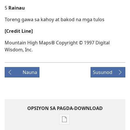
5
Rainau
Toreng gawa sa kahoy at bakod na mga tulos
[Credit Line]
Mountain High Maps® Copyright © 1997 Digital
Wisdom, Inc.
Nauna
Susunod
OPSIYON SA PAGDA-DOWNLOAD
Opsiyon
sa