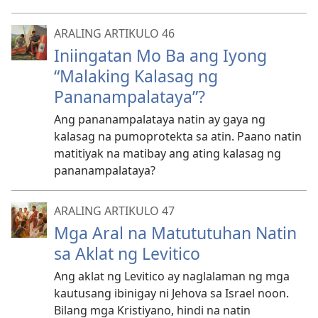
ARALING ARTIKULO 46
Iniingatan Mo Ba ang Iyong
“Malaking Kalasag ng
Pananampalataya”?
Ang pananampalataya natin ay gaya ng
kalasag na pumoprotekta sa atin. Paano natin
matitiyak na matibay ang ating kalasag ng
pananampalataya?
ARALING ARTIKULO 47
Mga Aral na Matututuhan Natin
sa Aklat ng Levitico
Ang aklat ng Levitico ay naglalaman ng mga
kautusang ibinigay ni Jehova sa Israel noon.
Bilang mga Kristiyano, hindi na natin