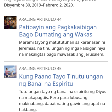
Disyembre 30, 2019–Pebrero 2, 2020.
ARALING ARTIKULO 44
Patibayin ang Pagkakaibigan
Bago Dumating ang Wakas
Marami tayong matututuhan sa karanasan ni
Jeremias, na tinulungan ng mga kaibigan niya
na makaligtas bago mawasak ang Jerusalem.
ARALING ARTIKULO 45
Kung Paano Tayo Tinutulungan
ng Banal na Espiritu
Tutulungan tayo ng banal na espiritu ng Diyos
na makapagtiis. Pero para lubusang
makinabang, dapat nating gawin ang apat na
hakbang.