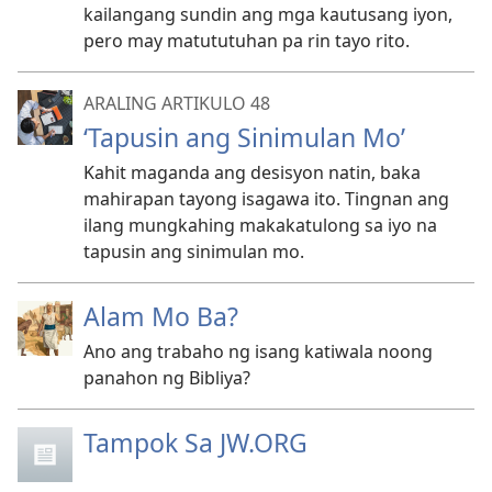
kailangang sundin ang mga kautusang iyon,
pero may matututuhan pa rin tayo rito.
ARALING ARTIKULO 48
‘Tapusin ang Sinimulan Mo’
Kahit maganda ang desisyon natin, baka
mahirapan tayong isagawa ito. Tingnan ang
ilang mungkahing makakatulong sa iyo na
tapusin ang sinimulan mo.
Alam Mo Ba?
Ano ang trabaho ng isang katiwala noong
panahon ng Bibliya?
Tampok Sa JW.ORG