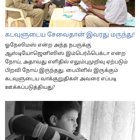
கடவுளுடைய சேவைதான் இவரது மருந்து!
ஓநேஸிமஸ் என்ற அந்த நபருக்கு
ஆஸ்டியோஜெனிஸிஸ் இம்பெர்ஃபெக்டா என்ற
நோய், அதாவது எளிதில் எலும்புமுறிவு ஏற்படும்
பிறவி நோய் இருந்தது. பைபிளில் இருக்கும்
கடவுளுடைய வாக்குறுதிகள் அவரை எப்படி
ஊக்கப்படுத்தியது?