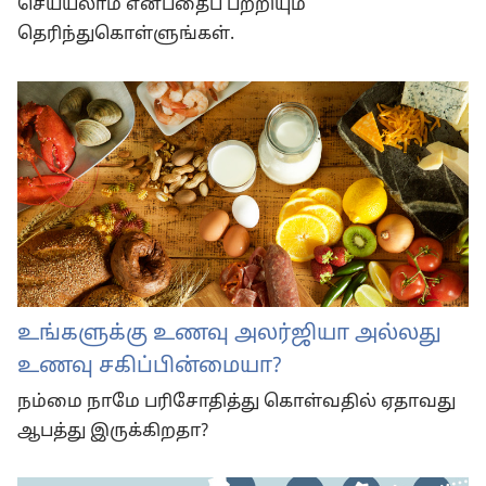
செய்யலாம் என்பதைப் பற்றியும்
தெரிந்துகொள்ளுங்கள்.
உங்களுக்கு உணவு அலர்ஜியா அல்லது
உணவு சகிப்பின்மையா?
நம்மை நாமே பரிசோதித்து கொள்வதில் ஏதாவது
ஆபத்து இருக்கிறதா?