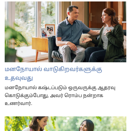
மனநோயால் வாடுகிறவர்களுக்கு
உதவுவது
மனநோயால் கஷ்டப்படும் ஒருவருக்கு ஆதரவு
கொடுக்கும்போது, அவர் ரொம்ப நன்றாக
உணர்வார்.