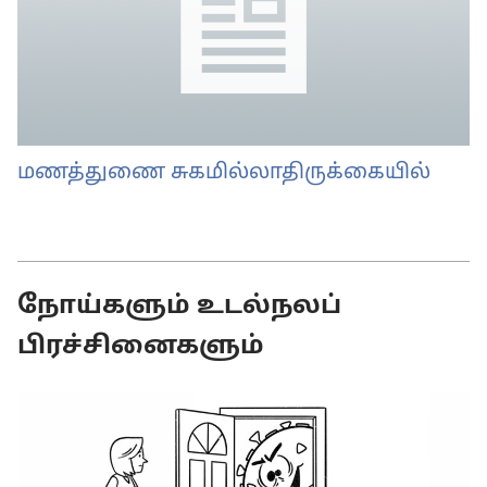
மணத்துணை சுகமில்லாதிருக்கையில்
நோய்களும் உடல்நலப்
பிரச்சினைகளும்