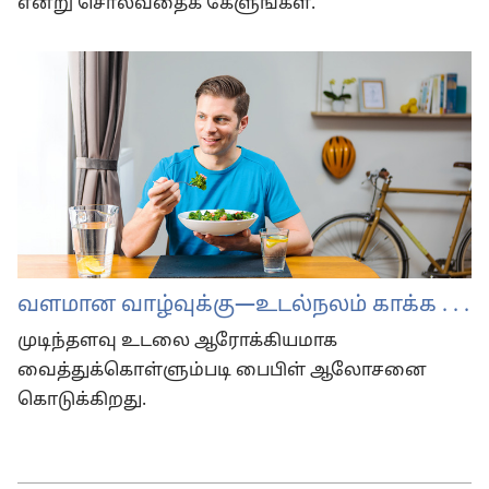
என்று சொல்வதைக் கேளுங்கள்.
வளமான வாழ்வுக்கு​​—⁠உடல்நலம் காக்க . . .
முடிந்தளவு உடலை ஆரோக்கியமாக
வைத்துக்கொள்ளும்படி பைபிள் ஆலோசனை
கொடுக்கிறது.