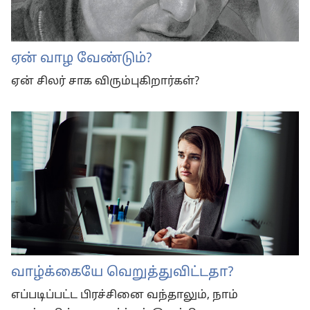
ஏன் வாழ வேண்டும்?
ஏன் சிலர் சாக விரும்புகிறார்கள்?
வாழ்க்கையே வெறுத்துவிட்டதா?
எப்படிப்பட்ட பிரச்சினை வந்தாலும், நாம்