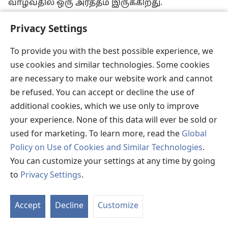
வாழ்வதில் ஒரு அர்த்தம் இருக்கிறது.
Privacy Settings
To provide you with the best possible experience, we
use cookies and similar technologies. Some cookies
are necessary to make our website work and cannot
be refused. You can accept or decline the use of
additional cookies, which we use only to improve
your experience. None of this data will ever be sold or
used for marketing. To learn more, read the
Global
டீனேஜ் பிள்ளைகளுக்கு மனச்சோர்வா?
Policy on Use of Cookies and Similar Technologies
.
மனச்சோர்வுக்கான அறிகுறிகளையும்
You can customize your settings at any time by going
காரணங்களையும் புரிந்துகொள்ளுங்கள்.
to
Privacy Settings
.
பெற்றோர்களும் மற்றவர்களும் எப்படி உதவலாம்
என்று தெரிந்துகொள்ளுங்கள்.
Accept
Decline
Customize