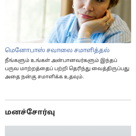
மெனோபாஸ் சவாலை சமாளித்தல்
நீங்களும் உங்கள் அன்பானவர்களும் இந்தப்
பருவ மாற்றத்தைப் பற்றி தெரிந்து வைத்திருப்பது
அதை நன்கு சமாளிக்க உதவும்.
மனச்சோர்வு