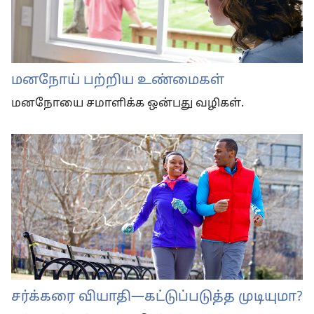
மனநோய் பற்றிய உண்மைகள்
மனநோயை சமாளிக்க ஒன்பது வழிகள்.
சர்க்கரை வியாதி—கட்டுப்படுத்த முடியுமா?