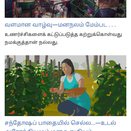
வளமான வாழ்வு—மனநலம் மேம்பட . . .
உணர்ச்சிகளைக் கட்டுப்படுத்த கற்றுக்கொள்வது
நமக்குத்தான் நல்லது.
சந்தோஷப் பாதையில் செல்ல...—உடல்