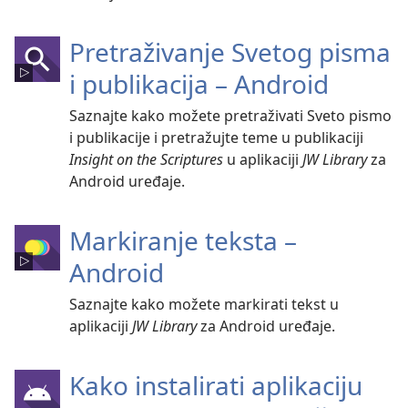
Pretraživanje Svetog pisma
i publikacija – Android
Saznajte kako možete pretraživati Sveto pismo
i publikacije i pretražujte teme u publikaciji
Insight on the Scriptures
u aplikaciji
JW Library
za
Android uređaje.
Markiranje teksta –
Android
Saznajte kako možete markirati tekst u
aplikaciji
JW Library
za Android uređaje.
Kako instalirati aplikaciju