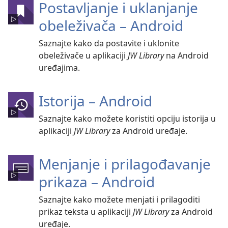
Postavljanje i uklanjanje
obeleživača – Android
Saznajte kako da postavite i uklonite
obeleživače u aplikaciji
JW Library
na Android
uređajima.
Istorija – Android
Saznajte kako možete koristiti opciju istorija u
aplikaciji
JW Library
za Android uređaje.
Menjanje i prilagođavanje
prikaza – Android
Saznajte kako možete menjati i prilagoditi
prikaz teksta u aplikaciji
JW Library
za Android
uređaje.