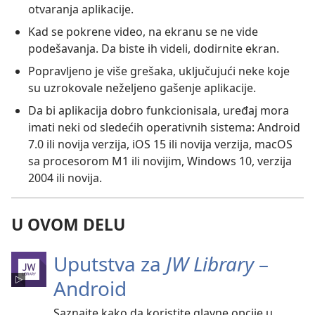
otvaranja aplikacije.
Kad se pokrene video, na ekranu se ne vide
podešavanja. Da biste ih videli, dodirnite ekran.
Popravljeno je više grešaka, uključujući neke koje
su uzrokovale neželjeno gašenje aplikacije.
Da bi aplikacija dobro funkcionisala, uređaj mora
imati neki od sledećih operativnih sistema: Android
7.0 ili novija verzija, iOS 15 ili novija verzija, macOS
sa procesorom M1 ili novijim, Windows 10, verzija
2004 ili novija.
U OVOM DELU
Uputstva za
JW Library
–
Android
Saznajte kako da koristite glavne opcije u