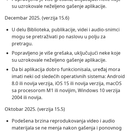
su uzrokovale neželjeno gašenje aplikacije.
Decembar 2025. (verzija 15.6)
U delu Biblioteka, publikacije, videi i audio-snimci
mogu se pretraživati po naslovu u polju za
pretragu.
Popravljeno je više grešaka, uključujući neke koje
su uzrokovale neželjeno gašenje aplikacije.
Da bi aplikacija dobro funkcionisala, uređaj mora
imati neki od sledećih operativnih sistema: Android
8.0 ili novija verzija, iOS 15 ili novija verzija, macOS
sa procesorom M1 ili novijim, Windows 10 verzija
2004 ili novija.
Oktobar 2025. (verzija 15.5)
Podešena brzina reprodukovanja video i audio
materijala se ne menja nakon gašenja i ponovnog