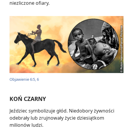
niezliczone ofiary.
Objawienie 6:5, 6
KOŃ CZARNY
Jeździec symbolizuje głód. Niedobory żywności
odebrały lub zrujnowały życie dziesiątkom
milionów ludzi.