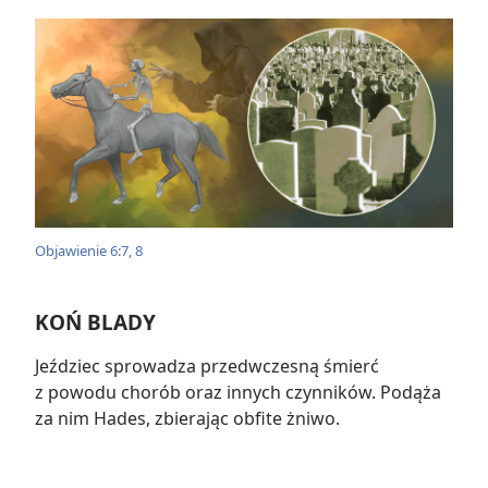
Objawienie 6:7, 8
KOŃ BLADY
Jeździec sprowadza przedwczesną śmierć
z powodu chorób oraz innych czynników. Podąża
za nim Hades, zbierając obfite żniwo.