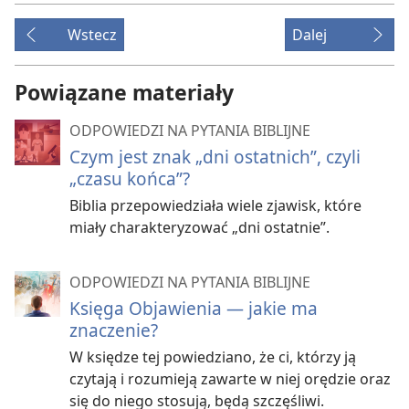
Wstecz
Dalej
Powiązane materiały
ODPOWIEDZI NA PYTANIA BIBLIJNE
Czym jest znak „dni ostatnich”, czyli
„czasu końca”?
Biblia przepowiedziała wiele zjawisk, które
miały charakteryzować „dni ostatnie”.
ODPOWIEDZI NA PYTANIA BIBLIJNE
Księga Objawienia — jakie ma
znaczenie?
W księdze tej powiedziano, że ci, którzy ją
czytają i rozumieją zawarte w niej orędzie oraz
się do niego stosują, będą szczęśliwi.